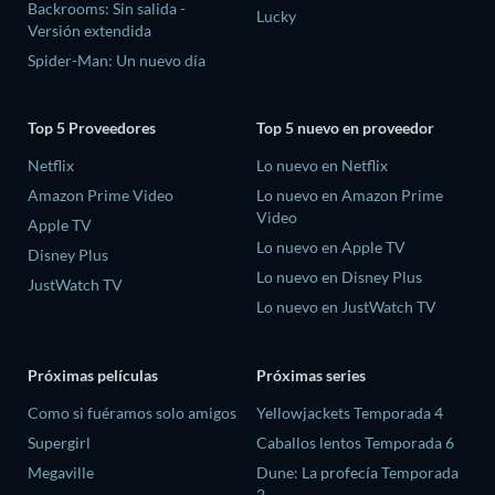
Backrooms: Sin salida -
Lucky
Versión extendida
Spider-Man: Un nuevo día
Top 5 Proveedores
Top 5 nuevo en proveedor
Netflix
Lo nuevo en Netflix
Amazon Prime Video
Lo nuevo en Amazon Prime
Video
Apple TV
Lo nuevo en Apple TV
Disney Plus
Lo nuevo en Disney Plus
JustWatch TV
Lo nuevo en JustWatch TV
Próximas películas
Próximas series
Como si fuéramos solo amigos
Yellowjackets Temporada 4
Supergirl
Caballos lentos Temporada 6
Megaville
Dune: La profecía Temporada
2