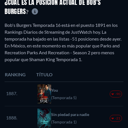
¿CUÁL ES LA POSICIÓN ACTUAL DE BOB'S
BURGERS?
Bob's Burgers Temporada 16 está en el puesto 1891 en los
Rankings Diarios de Streaming de JustWatch hoy. La
temporada ha bajado en las listas -51 posiciones desde ayer.
En México, en este momento es más popular que Parks and
Recreation Parks And Recreation - Season 2 pero menos
popular que Shaman King Temporada 1.
RANKING
TÍTULO
You
1887.
-90
(Temporada 5)
Sin piedad para nadie
1888.
-21
(Temporada 1)