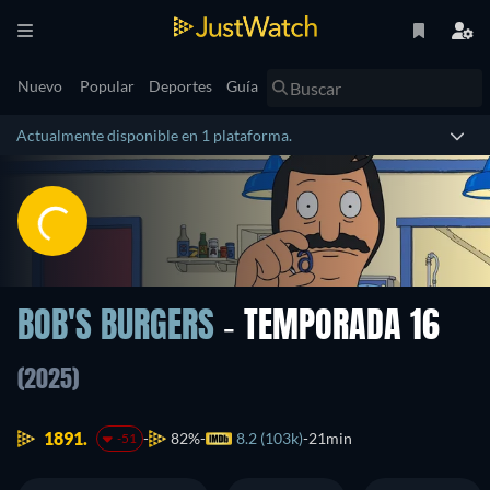
Nuevo
Popular
Deportes
Guía
Actualmente disponible en 1 plataforma.
BOB'S BURGERS
- TEMPORADA 16
(2025)
1891.
82%
8.2 (103k)
21min
-51