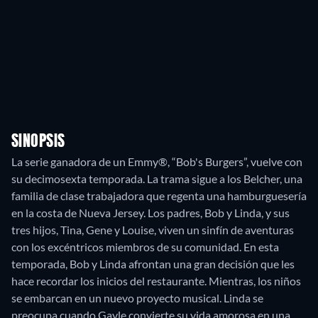
SINOPSIS
La serie ganadora de un Emmy®, “Bob's Burgers”, vuelve con
su decimosexta temporada. La trama sigue a los Belcher, una
familia de clase trabajadora que regenta una hamburguesería
en la costa de Nueva Jersey. Los padres, Bob y Linda, y sus
tres hijos, Tina, Gene y Louise, viven un sinfín de aventuras
con los excéntricos miembros de su comunidad. En esta
temporada, Bob y Linda afrontan una gran decisión que les
hace recordar los inicios del restaurante. Mientras, los niños
se embarcan en un nuevo proyecto musical. Linda se
preocupa cuando Gayle convierte su vida amorosa en una