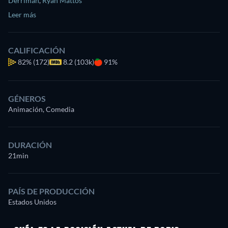
Derriman
,
Ryan Mattos
Leer más
CALIFICACIÓN
82%
(172)
8.2 (103k)
91%
GÉNEROS
Animación, Comedia
DURACIÓN
21min
PAÍS DE PRODUCCIÓN
Estados Unidos