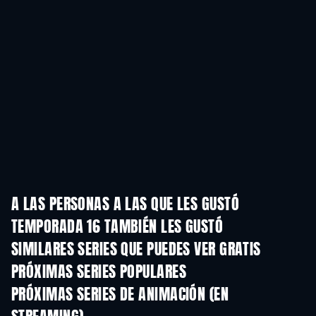
A LAS PERSONAS A LAS QUE LES GUSTÓ
TEMPORADA 16 TAMBIÉN LES GUSTÓ
TV
TV
SIMILARES SERIES QUE PUEDES VER GRATIS
TV
TV
PRÓXIMAS SERIES POPULARES
TV
TV
PRÓXIMAS SERIES DE ANIMACIÓN (EN