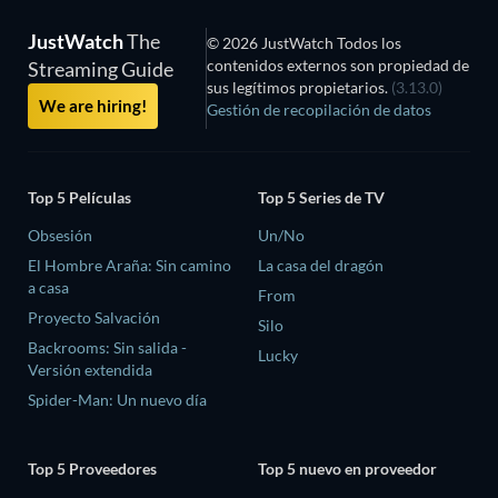
JustWatch
The
© 2026 JustWatch Todos los
contenidos externos son propiedad de
Streaming Guide
sus legítimos propietarios.
(3.13.0)
We are hiring!
Gestión de recopilación de datos
Top 5 Películas
Top 5 Series de TV
Obsesión
Un/No
El Hombre Araña: Sin camino
La casa del dragón
a casa
From
Proyecto Salvación
Silo
Backrooms: Sin salida -
Lucky
Versión extendida
Spider-Man: Un nuevo día
Top 5 Proveedores
Top 5 nuevo en proveedor