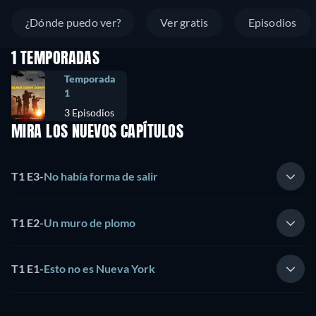
¿Dónde puedo ver?
Ver gratis
Episodios
1 TEMPORADAS
Temporada
1
3 Episodios
MIRA LOS NUEVOS CAPÍTULOS
T1 E3
-
No había forma de salir
T1 E2
-
Un muro de plomo
T1 E1
-
Esto no es Nueva York