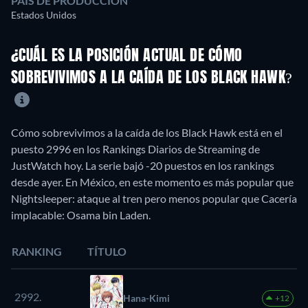
PAÍS DE PRODUCCIÓN
Estados Unidos
¿CUÁL ES LA POSICIÓN ACTUAL DE CÓMO
SOBREVIVIMOS A LA CAÍDA DE LOS BLACK HAWK?
Cómo sobrevivimos a la caída de los Black Hawk está en el
puesto 2996 en los Rankings Diarios de Streaming de
JustWatch hoy. La serie bajó -20 puestos en los rankings
desde ayer. En México, en este momento es más popular que
Nightsleeper: ataque al tren pero menos popular que Cacería
implacable: Osama bin Laden.
RANKING
TÍTULO
2992.
Hana-Kimi
+12