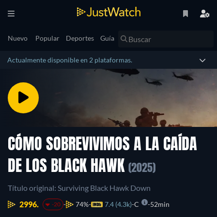
Nuevo
Popular
Deportes
Guía
Actualmente disponible en 2 plataformas.
CÓMO SOBREVIVIMOS A LA CAÍDA
DE LOS BLACK HAWK
(2025)
Título original: Surviving Black Hawk Down
2996.
74%
7.4 (4.3k)
C
52min
-20