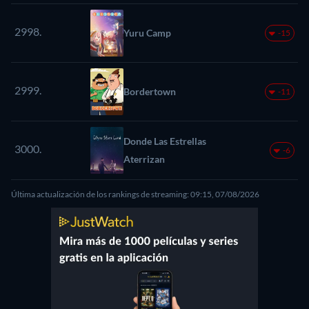
2998.
Yuru Camp
-15
2999.
Bordertown
-11
Donde Las Estrellas
3000.
-6
Aterrizan
Última actualización de los rankings de streaming: 09:15, 07/08/2026