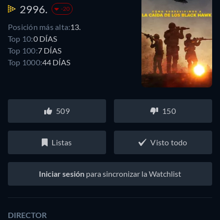
2996.
-20
Posición más alta:
13.
Top 10:
0 DÍAS
Top 100:
7 DÍAS
Top 1000:
44 DÍAS
509
150
Listas
Visto todo
Iniciar sesión
para sincronizar la Watchlist
DIRECTOR