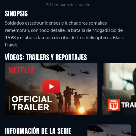
Eliminar este anuncio
SINOPSIS
Soldados estadounidenses y luchadores somalíes
rememoran, con todo detalle, la batalla de Mogadiscio de
1993 y el ahora famoso derribo de tres helicópteros Black
Hawk.
VÍDEOS: TRAILERS Y REPORTAJES
INFORMACIÓN DE LA SERIE