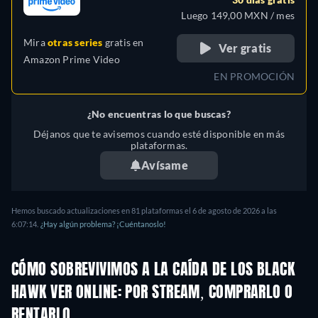
Luego 149,00 MXN / mes
Mira
otras series
gratis en
Ver gratis
Amazon Prime Video
EN PROMOCIÓN
¿No encuentras lo que buscas?
Déjanos que te avisemos cuando esté disponible en más
plataformas.
Avísame
Hemos buscado actualizaciones en 81 plataformas el 6 de agosto de 2026 a las
6:07:14.
¿Hay algún problema? ¡Cuéntanoslo!
CÓMO SOBREVIVIMOS A LA CAÍDA DE LOS BLACK
HAWK VER ONLINE: POR STREAM, COMPRARLO O
RENTARLO