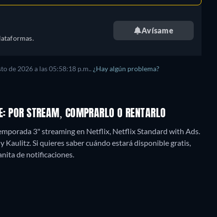
Avísame
lataformas.
sto de 2026
a las
05:58:18 p.m.
.
¿Hay algún problema?
NE: POR STREAM, COMPRARLO O RENTARLO
Temporada 3" streaming en Netflix, Netflix Standard with Ads.
 Kaulitz. Si quieres saber cuándo estará disponible gratis,
panita de notificaciones.