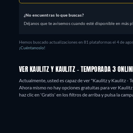
¿No encuentras lo que buscas?
Déjanos que te avisemos cuando esté disponible en más p
Hemos buscado actualizaciones en
81
plataformas el
4 de ago
¡Cuéntanoslo!
VER KAULITZ Y KAULITZ - TEMPORADA 3 ONLI
Actualmente, usted es capaz de ver "Kaulitz y Kaulitz - 
Ahora mismo no hay opciones gratuitas para ver Kaulitz y
haz clic en 'Gratis' en los filtros de arriba y pulsa la cam