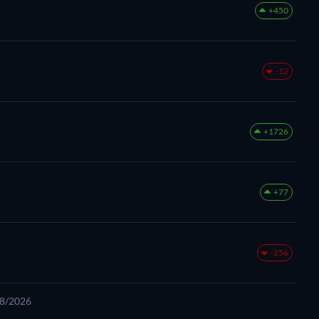
+450
-12
+1726
+77
-256
08/2026