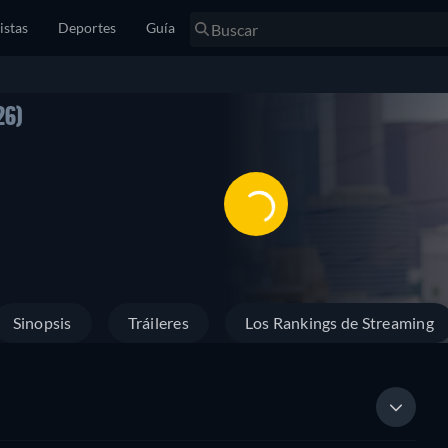
istas
Deportes
Guía
26)
Sinopsis
Tráileres
Los Rankings de Streaming