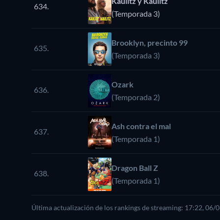
Kaulitz y Kaulitz
634.
(Temporada 3)
Brooklyn, precinto 99
635.
(Temporada 3)
Ozark
636.
(Temporada 2)
Ash contra el mal
637.
(Temporada 1)
Dragon Ball Z
638.
(Temporada 1)
Última actualización de los rankings de streaming: 17:22, 06/