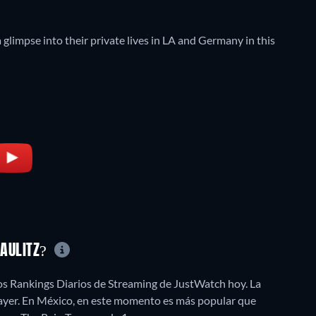
 glimpse into their private lives in LA and Germany in this
KAULITZ?
los Rankings Diarios de Streaming de JustWatch hoy. La
 ayer. En México, en este momento es más popular que