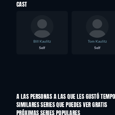
CAST
Bill Kaulitz
Tom Kaulitz
Self
Self
A LAS PERSONAS A LAS QUE LES GUSTÓ TEMP
TV
TV
SIMILARES SERIES QUE PUEDES VER GRATIS
TV
TV
PRÓXIMAS SERIES POPULARES
TV
TV