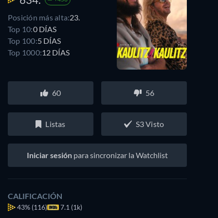
Posición más alta:
23.
Top 10:
0 DÍAS
Top 100:
5 DÍAS
Top 1000:
12 DÍAS
60
56
Listas
S3 Visto
Iniciar sesión
para sincronizar la Watchlist
CALIFICACIÓN
43%
(116)
7.1 (1k)