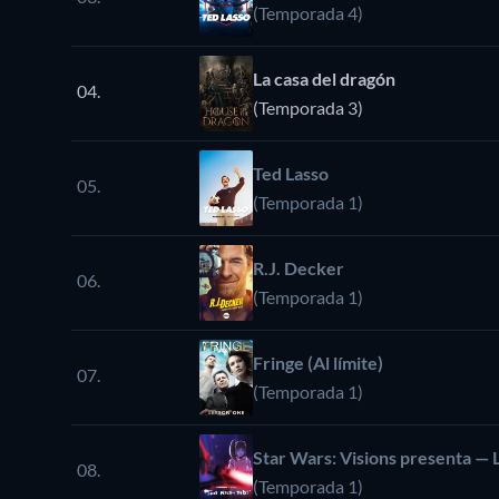
(Temporada 4)
La casa del dragón
04.
(Temporada 3)
Ted Lasso
05.
(Temporada 1)
R.J. Decker
06.
(Temporada 1)
Fringe (Al límite)
07.
(Temporada 1)
Star Wars: Visions presenta — 
08.
(Temporada 1)