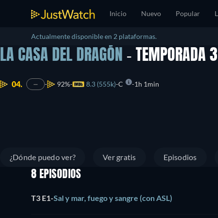
Inicio
Nuevo
Popular
L
Actualmente disponible en 2 plataformas.
LA CASA DEL DRAGÓN
- TEMPORADA 3
04.
92%
8.3 (555k)
C
1h 1min
—
¿Dónde puedo ver?
Ver gratis
Episodios
8 EPISODIOS
T3 E1
-
Sal y mar, fuego y sangre (con ASL)