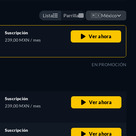
Lista
Parrilla
🇲🇽
México
Suscripción
Ver ahora
239,00 MXN / mes
EN PROMOCIÓN
Suscripción
Ver ahora
239,00 MXN / mes
Suscripción
Ver ahora