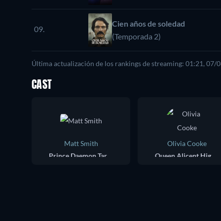
Cien años de soledad
09.
(Temporada 2)
Última actualización de los rankings de streaming: 01:21, 07/
CAST
Matt Smith
Olivia Cooke
Prince Daemon Targaryen
Queen Alicent Hightower