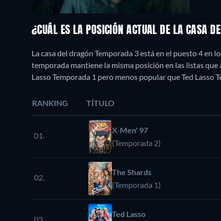
¿CUÁL ES LA POSICIÓN ACTUAL DE LA CASA 
La casa del dragón Temporada 3 está en el puesto 4 en l
temporada mantiene la misma posición en las listas que
Lasso Temporada 1 pero menos popular que Ted Lasso T
RANKING
TÍTULO
X-Men' 97
01.
(Temporada 2)
The Shards
02.
(Temporada 1)
Ted Lasso
03.