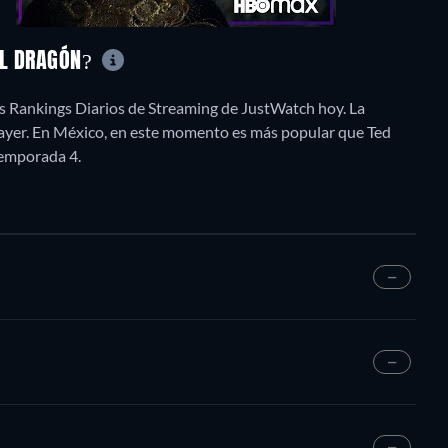
DEL DRAGÓN?
os Rankings Diarios de Streaming de JustWatch hoy. La
 ayer. En México, en este momento es más popular que Ted
emporada 4.
—
—
—