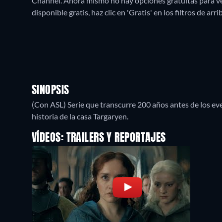
Channel.
Ahora mismo no hay opciones gratuitas para ver
disponible gratis, haz clic en 'Gratis' en los filtros de ar
SINOPSIS
(Con ASL) Serie que transcurre 200 años antes de los ev
historia de la casa Targaryen.
VÍDEOS: TRAILERS Y REPORTAJES