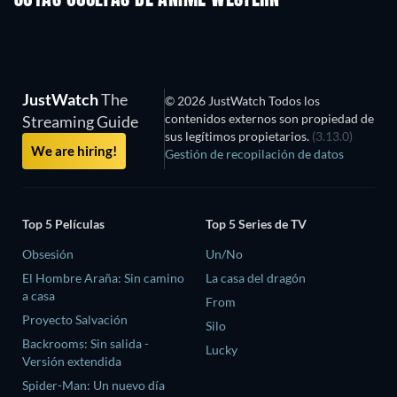
JustWatch
The
© 2026 JustWatch Todos los
contenidos externos son propiedad de
Streaming Guide
sus legítimos propietarios.
(3.13.0)
We are hiring!
Gestión de recopilación de datos
Top 5 Películas
Top 5 Series de TV
Obsesión
Un/No
El Hombre Araña: Sin camino
La casa del dragón
a casa
From
Proyecto Salvación
Silo
Backrooms: Sin salida -
Lucky
Versión extendida
Spider-Man: Un nuevo día