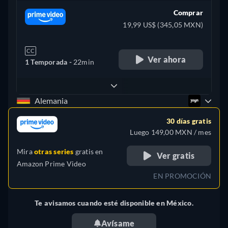
Comprar
19,99 US$ (345,05 MXN)
CC
Ver ahora
1 Temporada -
22min
Alemania
30 días gratis
Luego 149,00 MXN / mes
Mira
otras series
gratis en
Ver gratis
Amazon Prime Video
EN PROMOCIÓN
Te avisamos cuando esté disponible en México.
Avísame