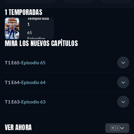
1 TEMPORADAS
Temporada
1
65
Episodios
MIRA LOS NUEVOS CAPÍTULOS
T1 E65
-
Episodio 65
T1 E64
-
Episodio 64
T1 E63
-
Episodio 63
VER AHORA
🇲🇽