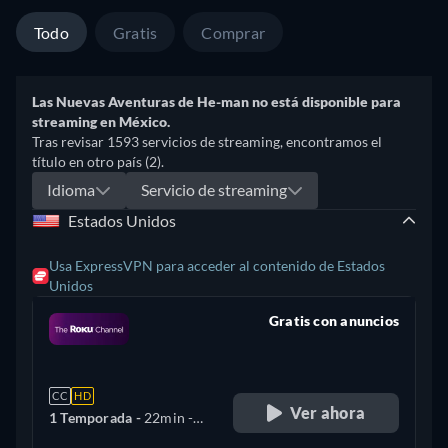
Todo
Gratis
Comprar
Las Nuevas Aventuras de He-man no está disponible para
streaming en México.
Tras revisar 1593 servicios de streaming, encontramos el
título en otro país (2).
Idioma
Servicio de streaming
Estados Unidos
Usa ExpressVPN para acceder al contenido de Estados
Unidos
Gratis con anuncios
retail price
CC
HD
Ver ahora
1 Temporada -
22min
-
Inglés