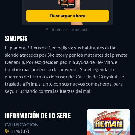
Eliminar este anuncio
SINOPSIS
El planeta Primus está en peligro; sus habitantes están
siendo atacados por Skeletor y por los mutantes del planeta
Denebria. Por eso deciden pedir la ayuda de He-Man, el
hombre más poderoso del universo. Así, el legendario
guerrero de Eternia y defensor del Castillo de Greyskull se
traslada a Primus junto con sus nuevos compañeros, para
seguir luchando contra las fuerzas del mal.
INFORMACIÓN DE LA SERIE
CALIFICACIÓN
11%
(37)