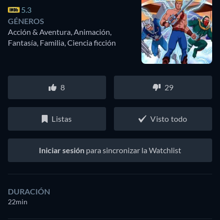
5.3
GÉNEROS
Acción & Aventura, Animación,
Fantasía, Familia, Ciencia ficción
8
29
Listas
Visto todo
Iniciar sesión
para sincronizar la Watchlist
DURACIÓN
22min