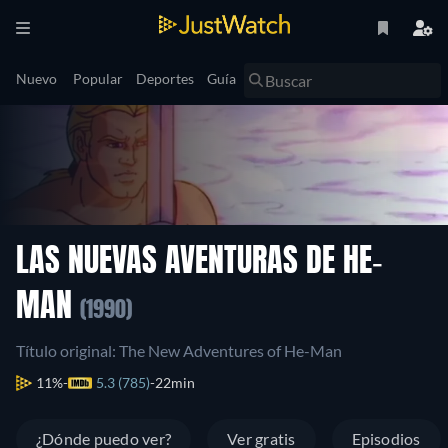
Nuevo
Popular
Deportes
Guía
LAS NUEVAS AVENTURAS DE HE-
MAN
(1990)
Título original: The New Adventures of He-Man
11%
5.3 (785)
22min
¿Dónde puedo ver?
Ver gratis
Episodios