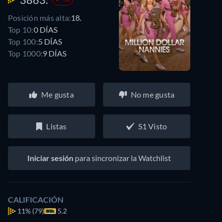
Posición más alta:
18.
Top 10:
0 DÍAS
Top 100:
5 DÍAS
Top 1000:
9 DÍAS
Me gusta
No me gusta
Listas
S1 Visto
Iniciar sesión
para sincronizar la Watchlist
CALIFICACIÓN
11%
(79)
5.2