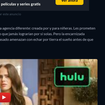
r este anuncio
na agencia diferente: creada por y para niñeras. Les prometen
o que jamás lograrían por sí solas. Pero la encarnizada
pasado amenazan con echar por tierra el sueño antes de que