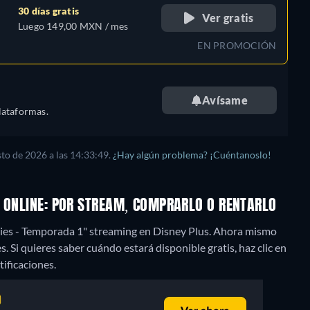
30 días gratis
Ver gratis
Luego 149,00 MXN / mes
EN PROMOCIÓN
Avísame
lataformas.
to de 2026 a las 14:33:49.
¿Hay algún problema? ¡Cuéntanoslo!
1 ONLINE: POR STREAM, COMPRARLO O RENTARLO
nies - Temporada 1" streaming en Disney Plus.
Ahora mismo
. Si quieres saber cuándo estará disponible gratis, haz clic en
tificaciones.