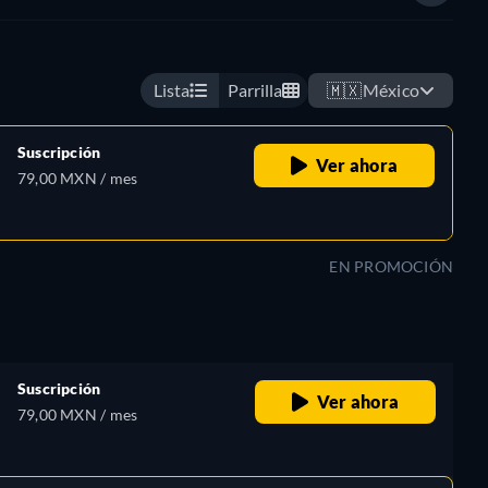
Lista
Parrilla
🇲🇽
México
Suscripción
Ver ahora
79,00 MXN / mes
EN PROMOCIÓN
Suscripción
Ver ahora
79,00 MXN / mes