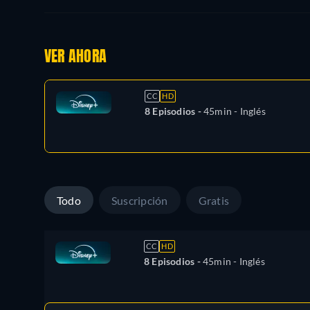
VER AHORA
CC
HD
8 Episodios -
45min
- Inglés
Todo
Suscripción
Gratis
CC
HD
8 Episodios -
45min
- Inglés