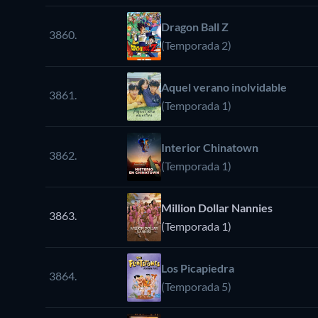
Dragon Ball Z
3860.
(Temporada 2)
Aquel verano inolvidable
3861.
(Temporada 1)
Interior Chinatown
3862.
(Temporada 1)
Million Dollar Nannies
3863.
(Temporada 1)
Los Picapiedra
3864.
(Temporada 5)