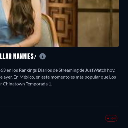
OLLAR NANNIES?
863 en los Rankings Diarios de Streaming de JustWatch hoy.
sde ayer. En México, en este momento es más popular que Los
or Chinatown Temporada 1.
-64