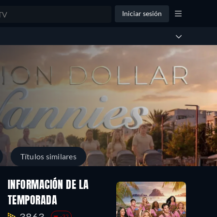
Iniciar sesión
Títulos similares
INFORMACIÓN DE LA
TEMPORADA
3863.
-32