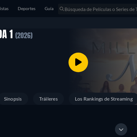
istas
Deportes
Guía
DA 1
(2026)
Sinopsis
Tráileres
Los Rankings de Streaming