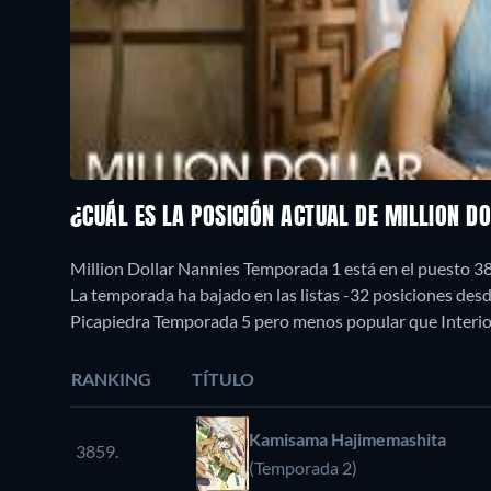
¿CUÁL ES LA POSICIÓN ACTUAL DE MILLION D
Million Dollar Nannies Temporada 1 está en el puesto 3
La temporada ha bajado en las listas -32 posiciones de
Picapiedra Temporada 5 pero menos popular que Interi
RANKING
TÍTULO
Kamisama Hajimemashita
3859.
(Temporada 2)