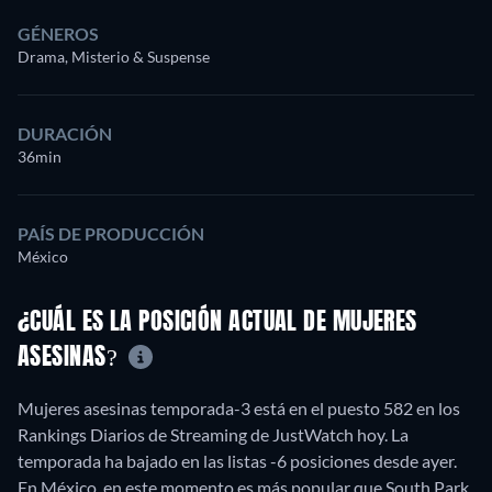
GÉNEROS
Drama, Misterio & Suspense
DURACIÓN
36min
PAÍS DE PRODUCCIÓN
México
¿CUÁL ES LA POSICIÓN ACTUAL DE MUJERES
ASESINAS?
Mujeres asesinas temporada-3 está en el puesto 582 en los
Rankings Diarios de Streaming de JustWatch hoy. La
temporada ha bajado en las listas -6 posiciones desde ayer.
En México, en este momento es más popular que South Park