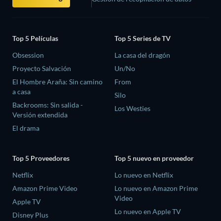
Top 5 Películas
Top 5 Series de TV
Obsession
La casa del dragón
Proyecto Salvación
Un/No
El Hombre Araña: Sin camino
From
a casa
Silo
Backrooms: Sin salida -
Los Westies
Versión extendida
El drama
Top 5 Proveedores
Top 5 nuevo en proveedor
Netflix
Lo nuevo en Netflix
Amazon Prime Video
Lo nuevo en Amazon Prime
Video
Apple TV
Lo nuevo en Apple TV
Disney Plus