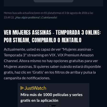
Hemos buscado actualizaciones en 81 plataformas el 2 de agosto de 2026 a las
23:49:22.
¿Hay algún problema? ¡Cuéntanoslo!
VER MUJERES ASESINAS - TEMPORADA 3 ONLINE:
POR STREAM, COMPRARLO O RENTARLO
Actualmente, usted es capaz de ver "Mujeres asesinas -
Temporada 3" streaming en VIX , ViX Premium Amazon
Channel.
Ahora mismo no hay opciones gratuitas para ver
Mujeres asesinas. Si quieres saber cuándo estará disponible
gratis, haz clic en 'Gratis' en los filtros de arriba y pulsa la
campanita de notificaciones.