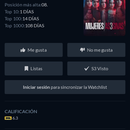
Posición más alta:
08.
Top 10:
1 DÍAS
Top 100:
14 DÍAS
Top 1000:
108 DÍAS
Me gusta
No me gusta
Listas
S3 Visto
Iniciar sesión
para sincronizar la Watchlist
CALIFICACIÓN
6.3