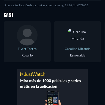
Última actualización de los rankings de streaming: 21:18, 24/07/2026
CAST
Elyfer Torres
Carolina Miranda
Rosario
Esmeralda