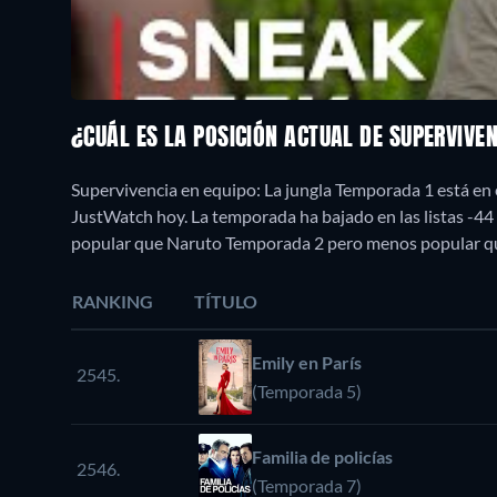
¿CUÁL ES LA POSICIÓN ACTUAL DE SUPERVIVE
Supervivencia en equipo: La jungla Temporada 1 está en 
JustWatch hoy. La temporada ha bajado en las listas -4
popular que Naruto Temporada 2 pero menos popular q
RANKING
TÍTULO
Emily en París
2545.
(Temporada 5)
Familia de policías
2546.
(Temporada 7)