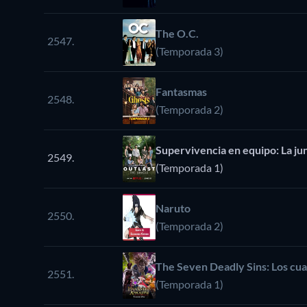
The O.C.
2547.
(Temporada 3)
Fantasmas
2548.
(Temporada 2)
Supervivencia en equipo: La ju
2549.
(Temporada 1)
Naruto
2550.
(Temporada 2)
The Seven Deadly Sins: Los cuat
2551.
(Temporada 1)