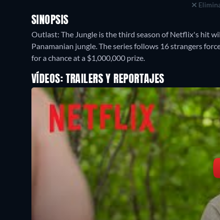
Elimina
SINOPSIS
Outlast: The Jungle is the third season of Netflix's hit w
Panamanian jungle. The series follows 16 strangers forc
for a chance at a $1,000,000 prize.
VÍDEOS: TRAILERS Y REPORTAJES