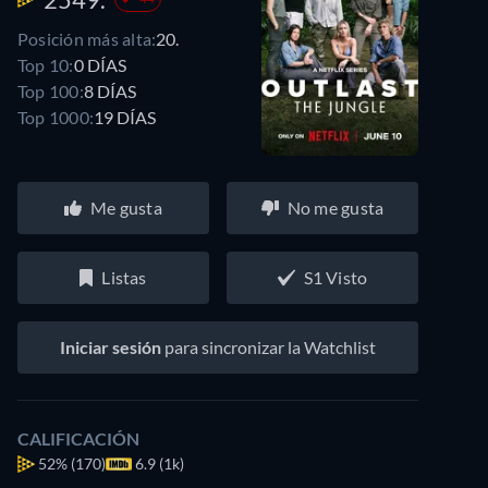
Posición más alta:
20.
Top 10:
0 DÍAS
Top 100:
8 DÍAS
Top 1000:
19 DÍAS
Me gusta
No me gusta
Listas
S1 Visto
Iniciar sesión
para sincronizar la Watchlist
CALIFICACIÓN
52%
(170)
6.9 (1k)