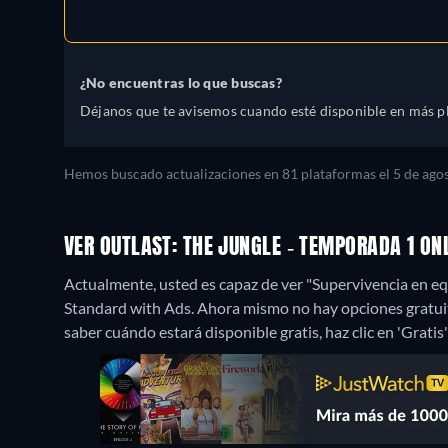
¿No encuentras lo que buscas?
Déjanos que te avisemos cuando esté disponible en más p
Hemos buscado actualizaciones en 81 plataformas el 5 de agos
VER OUTLAST: THE JUNGLE - TEMPORADA 1 O
Actualmente, usted es capaz de ver "Supervivencia en equ
Standard with Ads.
Ahora mismo no hay opciones gratuita
saber cuándo estará disponible gratis, haz clic en 'Gratis'