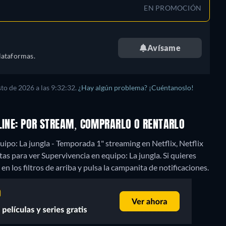
EN PROMOCIÓN
Avísame
lataformas.
to de 2026 a las 9:32:32.
¿Hay algún problema? ¡Cuéntanoslo!
NLINE: POR STREAM, COMPRARLO O RENTARLO
ipo: La jungla - Temporada 1" streaming en Netflix, Netflix
s para ver Supervivencia en equipo: La jungla. Si quieres
 en los filtros de arriba y pulsa la campanita de notificaciones.