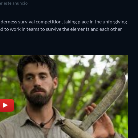
r este anuncio
ilderness survival competition, taking place in the unforgiving
ed to work in teams to survive the elements and each other