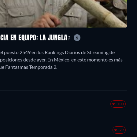
NCIA EN EQUIPO: LA JUNGLA?
el puesto 2549 en los Rankings Diarios de Streaming de
4 posiciones desde ayer. En México, en este momento es más
ue Fantasmas Temporada 2.
-103
-79