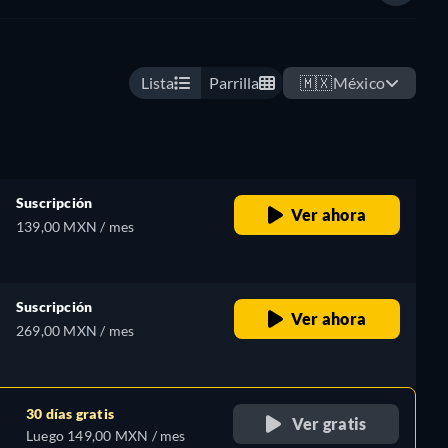
Lista
Parrilla
🇲🇽
México
Suscripción
Ver ahora
139,00 MXN / mes
Suscripción
Ver ahora
269,00 MXN / mes
30 días gratis
Ver gratis
Luego 149,00 MXN / mes