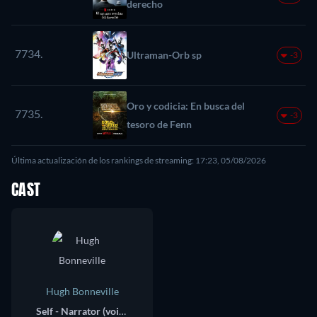
derecho
7734.
Ultraman-Orb sp
-3
Oro y codicia: En busca del
7735.
-3
tesoro de Fenn
Última actualización de los rankings de streaming: 17:23, 05/08/2026
CAST
Hugh Bonneville
Self - Narrator (voice)