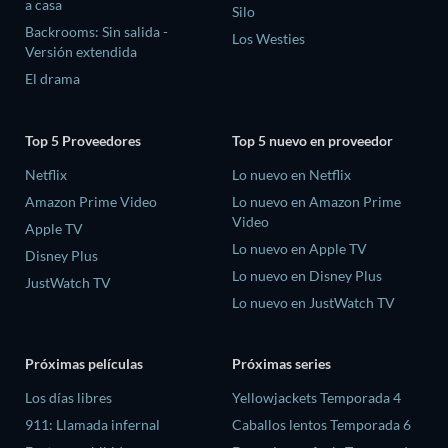
a casa
Silo
Backrooms: Sin salida -
Los Westies
Versión extendida
El drama
Top 5 Proveedores
Top 5 nuevo en proveedor
Netflix
Lo nuevo en Netflix
Amazon Prime Video
Lo nuevo en Amazon Prime
Video
Apple TV
Lo nuevo en Apple TV
Disney Plus
Lo nuevo en Disney Plus
JustWatch TV
Lo nuevo en JustWatch TV
Próximas películas
Próximas series
Los días libres
Yellowjackets Temporada 4
911: Llamada infernal
Caballos lentos Temporada 6