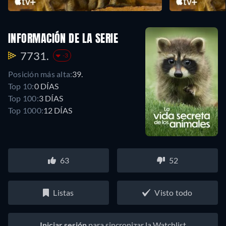
INFORMACIÓN DE LA SERIE
7731.
-3
Posición más alta:
39.
Top 10:
0 DÍAS
Top 100:
3 DÍAS
Top 1000:
12 DÍAS
63
52
Listas
Visto todo
Iniciar sesión
para sincronizar la Watchlist