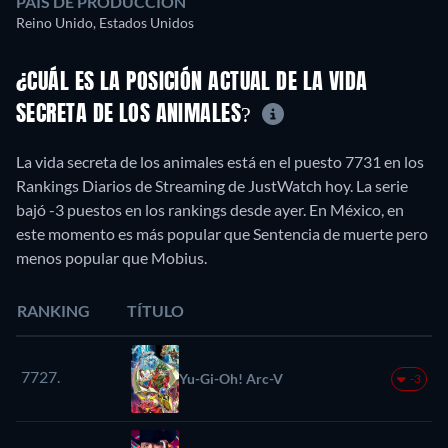
PAÍS DE PRODUCCIÓN
Reino Unido, Estados Unidos
¿CUÁL ES LA POSICIÓN ACTUAL DE LA VIDA
SECRETA DE LOS ANIMALES?
La vida secreta de los animales está en el puesto 7731 en los
Rankings Diarios de Streaming de JustWatch hoy. La serie
bajó -3 puestos en los rankings desde ayer. En México, en
este momento es más popular que Sentencia de muerte pero
menos popular que Mobius.
RANKING
TÍTULO
7727.
Yu-Gi-Oh! Arc-V
-3