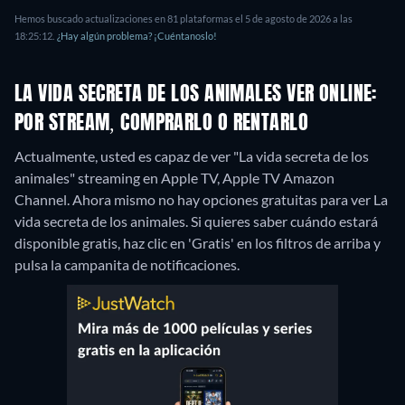
Hemos buscado actualizaciones en 81 plataformas el 5 de agosto de 2026 a las
18:25:12.
¿Hay algún problema? ¡Cuéntanoslo!
LA VIDA SECRETA DE LOS ANIMALES VER ONLINE:
POR STREAM, COMPRARLO O RENTARLO
Actualmente, usted es capaz de ver "La vida secreta de los
animales" streaming en Apple TV, Apple TV Amazon
Channel.
Ahora mismo no hay opciones gratuitas para ver La
vida secreta de los animales. Si quieres saber cuándo estará
disponible gratis, haz clic en 'Gratis' en los filtros de arriba y
pulsa la campanita de notificaciones.