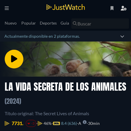
Nuevo
Popular
Deportes
Guía
Actualmente disponible en 2 plataformas.
LA VIDA SECRETA DE LOS ANIMALES
(2024)
Título original: The Secret Lives of Animals
7731.
46%
8.4 (636)
A
30min
-3