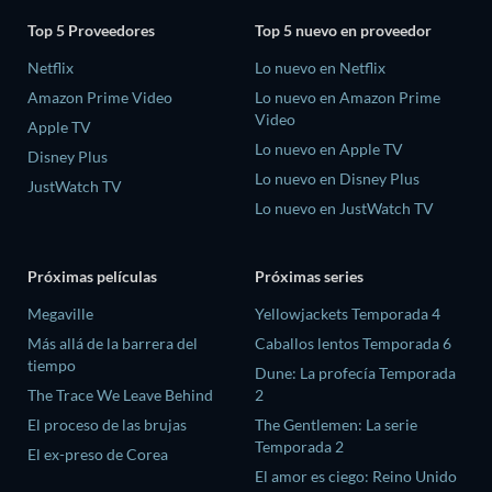
Top 5 Proveedores
Top 5 nuevo en proveedor
Netflix
Lo nuevo en Netflix
Amazon Prime Video
Lo nuevo en Amazon Prime
Video
Apple TV
Lo nuevo en Apple TV
Disney Plus
Lo nuevo en Disney Plus
JustWatch TV
Lo nuevo en JustWatch TV
Próximas películas
Próximas series
Megaville
Yellowjackets Temporada 4
Más allá de la barrera del
Caballos lentos Temporada 6
tiempo
Dune: La profecía Temporada
The Trace We Leave Behind
2
El proceso de las brujas
The Gentlemen: La serie
Temporada 2
El ex-preso de Corea
El amor es ciego: Reino Unido