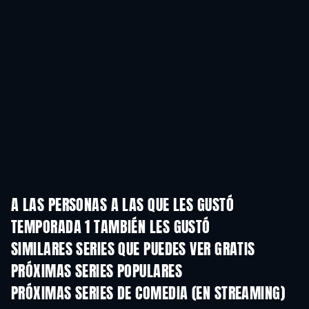
A LAS PERSONAS A LAS QUE LES GUSTÓ
TEMPORADA 1 TAMBIÉN LES GUSTÓ
TV
TV
SIMILARES SERIES QUE PUEDES VER GRATIS
TV
PRÓXIMAS SERIES POPULARES
TV
TV
PRÓXIMAS SERIES DE COMEDIA (EN STREAMING)
Temporada 6
Temporada 2
Tempora