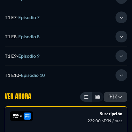
T1 E7
-
Episodio 7
T1 E8
-
Episodio 8
T1 E9
-
Episodio 9
T1 E10
-
Episodio 10
VER AHORA
🇲🇽
Suscripción
239,00 MXN / mes