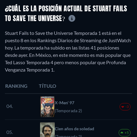
¿CUÁL ES LA POSICIÓN ACTUAL DE STUART FAILS
TO SAVE THE UNIVERSE?
Stuart Fails to Save the Universe Temporada 1 está en el
puesto 8 en los Rankings Diarios de Streaming de JustWatch
hoy. La temporada ha subido en las listas 41 posiciones
desde ayer. En México, en este momento es más popular que
Ted Lasso Temporada 4 pero menos popular que Profunda
Venganza Temporada 1.
RANKING
TÍTULO
X-Men' 97
04.
-3
(Temporada 2)
Cien años de soledad
05.
+5
(Temporada 2)