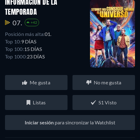
INFORMACIÓN DE LA
TEMPORADA
07.
+42
Posición más alta:
01.
Top 10:
9 DÍAS
Top 100:
15 DÍAS
Top 1000:
23 DÍAS
Me gusta
No me gusta
Listas
S1 Visto
Iniciar sesión
para sincronizar la Watchlist