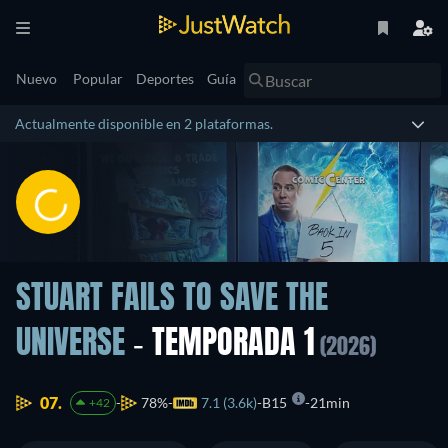
Nuevo
Popular
Deportes
Guía
Actualmente disponible en 2 plataformas.
STUART FAILS TO SAVE THE
UNIVERSE
- TEMPORADA 1
(2026)
07.
78%
7.1 (3.6k)
B15
21min
+42