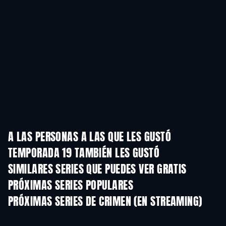
A LAS PERSONAS A LAS QUE LES GUSTÓ
TEMPORADA 19 TAMBIÉN LES GUSTÓ
TV
TV
SIMILARES SERIES QUE PUEDES VER GRATIS
TV
PRÓXIMAS SERIES POPULARES
TV
TV
PRÓXIMAS SERIES DE CRIMEN (EN STREAMING)
Temporada 6
Temporada 2
Tempora