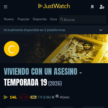
Nuevo
Popular
Deportes
Guía
Actualmente disponible en 2 plataformas.
VIVIENDO CON UN ASESINO
-
TEMPORADA 19
(2026)
146.
7.9 (2.8k)
B
41min
-60