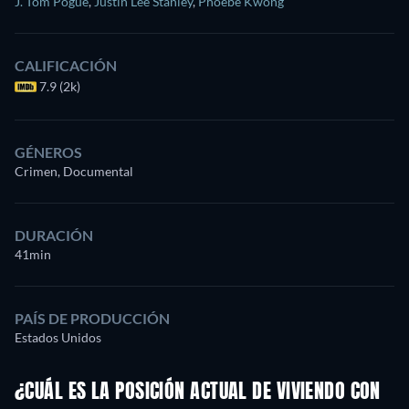
J. Tom Pogue
,
Justin Lee Stanley
,
Phoebe Kwong
CALIFICACIÓN
7.9 (2k)
GÉNEROS
Crimen, Documental
DURACIÓN
41min
PAÍS DE PRODUCCIÓN
Estados Unidos
¿CUÁL ES LA POSICIÓN ACTUAL DE VIVIENDO CON