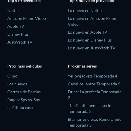
Top 5 Proveedores
Top 5 nuevo en proveedor
Netflix
Lo nuevo en Netflix
Amazon Prime Video
Lo nuevo en Amazon Prime
Video
Apple TV
Lo nuevo en Apple TV
Disney Plus
Lo nuevo en Disney Plus
JustWatch TV
Lo nuevo en JustWatch TV
Próximas películas
Próximas series
Olmo
Yellowjackets Temporada 4
Los nuevos
Caballos lentos Temporada 6
Carrera de Bestias
Dune: La profecía Temporada
2
Raqqa: Spy vs. Spy
The Gentlemen: La serie
La última casa
Temporada 2
El amor es ciego: Reino Unido
Temporada 3