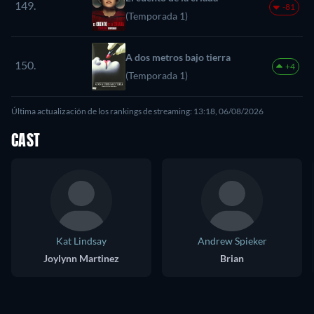
149.
-81
(Temporada 1)
A dos metros bajo tierra
150.
+4
(Temporada 1)
Última actualización de los rankings de streaming: 13:18, 06/08/2026
CAST
Kat Lindsay
Andrew Spieker
Joylynn Martinez
Brian