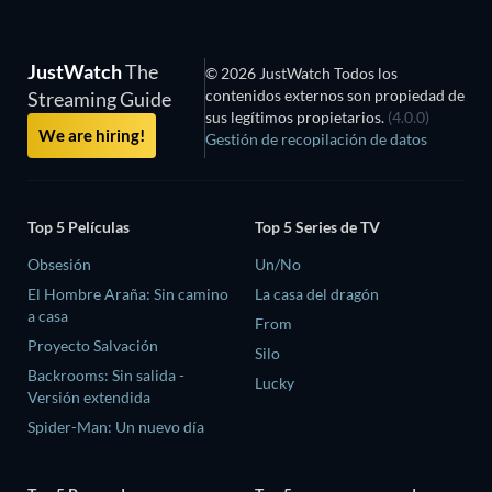
JustWatch
The
© 2026 JustWatch Todos los
contenidos externos son propiedad de
Streaming Guide
sus legítimos propietarios.
(4.0.0)
We are hiring!
Gestión de recopilación de datos
Top 5 Películas
Top 5 Series de TV
Obsesión
Un/No
El Hombre Araña: Sin camino
La casa del dragón
a casa
From
Proyecto Salvación
Silo
Backrooms: Sin salida -
Lucky
Versión extendida
Spider-Man: Un nuevo día