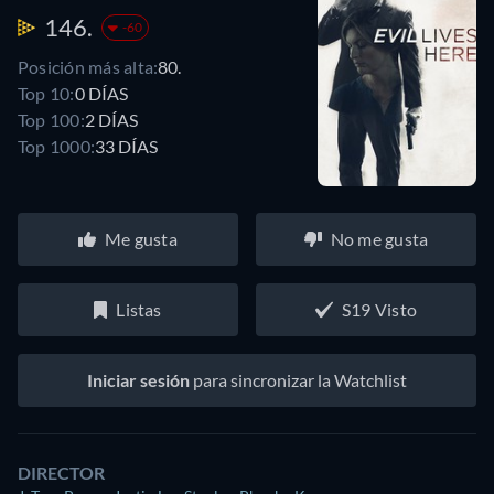
146.
-60
Posición más alta:
80.
Top 10:
0 DÍAS
Top 100:
2 DÍAS
Top 1000:
33 DÍAS
Me gusta
No me gusta
Listas
S19 Visto
Iniciar sesión
para sincronizar la Watchlist
DIRECTOR