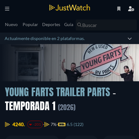
Nuevo
Popular
Deportes
Guía
Actualmente disponible en 2 plataformas.
YOUNG FARTS TRAILER PARTS
-
TEMPORADA 1
(2026)
4240.
7%
6.5 (122)
-201