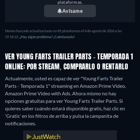
plataformas.
Avísame
Hemos buscado actualizaciones en 81 plataformas el 4 de agosto de 2026 a las
19:18:22.
¿Hay algún problema? ¡Cuéntanoslo!
VER YOUNG FARTS TRAILER PARTS - TEMPORADA 1
ONLINE: POR STREAM, COMPRARLO O RENTARLO
Actualmente, usted es capaz de ver "Young Farts Trailer
Parts - Temporada 1" streaming en Amazon Prime Video,
Amazon Prime Video with Ads.
Ahora mismo no hay
opciones gratuitas para ver Young Farts Trailer Parts. Si
quieres saber cuándo estará disponible gratis, haz clic en
'Gratis' en los filtros de arriba y pulsa la campanita de
notificaciones.