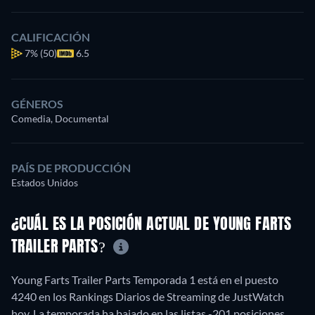
CALIFICACIÓN
7%
(50)
6.5
GÉNEROS
Comedia, Documental
PAÍS DE PRODUCCIÓN
Estados Unidos
¿CUÁL ES LA POSICIÓN ACTUAL DE YOUNG FARTS
TRAILER PARTS?
Young Farts Trailer Parts Temporada 1 está en el puesto
4240 en los Rankings Diarios de Streaming de JustWatch
hoy. La temporada ha bajado en las listas -201 posiciones