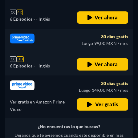
CC
4K
Ver ahora
6 Episodios -
- Inglés
30 días gratis
Luego 99,00 MXN / mes
CC
HD
Ver ahora
6 Episodios -
- Inglés
30 días gratis
Luego 149,00 MXN / mes
Ver gratis en Amazon Prime
Ver gratis
Video
¿No encuentras lo que buscas?
Déjanos que te avisemos cuando esté disponible en más