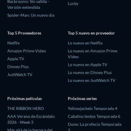
Backrooms: Sin salida -
Lucky
Versión extendida
Spider-Man: Un nuevo día
Top 5 Proveedores
Top 5 nuevo en proveedor
Netflix
Lo nuevo en Netflix
Amazon Prime Video
Lo nuevo en Amazon Prime
Video
Apple TV
Lo nuevo en Apple TV
Disney Plus
Lo nuevo en Disney Plus
JustWatch TV
Lo nuevo en JustWatch TV
Próximas películas
Próximas series
THE RIBBON HERO
Yellowjackets Temporada 4
AAA Verano de Escándalo
Caballos lentos Temporada 6
2026 - Week 3
Dune: La profecía Temporada
Más allá de la barrera del
2