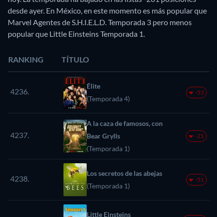
desde ayer. En México, en este momento es más popular que
Marvel Agentes de S.H.I.E.L.D. Temporada 3 pero menos
popular que Little Einsteins Temporada 1.
RANKING
TÍTULO
Élite
4236.
-53
(Temporada 4)
A la caza de famosos, con
4237.
Bear Grylls
-21
(Temporada 1)
Los secretos de las abejas
4238.
-51
(Temporada 1)
Little Einsteins