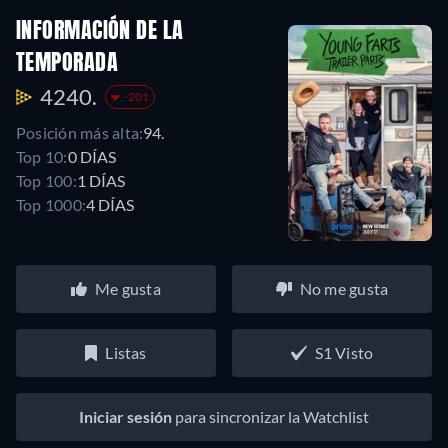
INFORMACIÓN DE LA
TEMPORADA
4240.
-201
Posición más alta:
94.
Top 10:
0 DÍAS
Top 100:
1 DÍAS
Top 1000:
4 DÍAS
Me gusta
No me gusta
Listas
S1 Visto
Iniciar sesión
para sincronizar la Watchlist