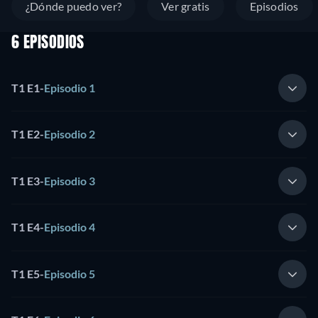
¿Dónde puedo ver?
Ver gratis
Episodios
6 EPISODIOS
T1 E1
-
Episodio 1
T1 E2
-
Episodio 2
T1 E3
-
Episodio 3
T1 E4
-
Episodio 4
T1 E5
-
Episodio 5