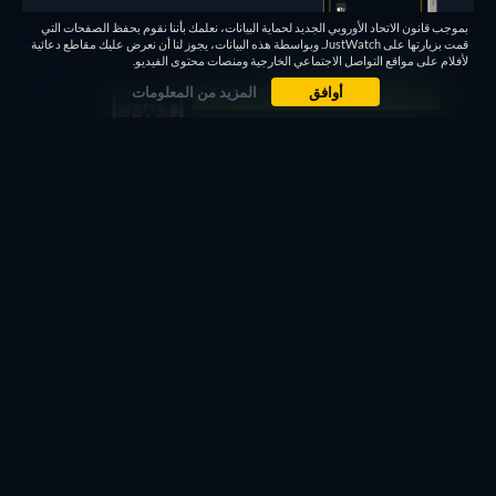
بموجب قانون الاتحاد الأوروبي الجديد لحماية البيانات، نعلمك بأننا نقوم بحفظ الصفحات التي
قمت بزيارتها على JustWatch. وبواسطة هذه البيانات، يجوز لنا أن نعرض عليك مقاطع دعائية
لأفلام على مواقع التواصل الاجتماعي الخارجية ومنصات محتوى الفيديو.
أوافق
المزيد من المعلومات