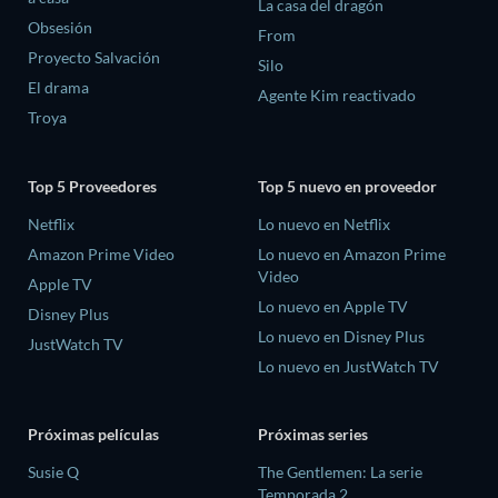
La casa del dragón
Obsesión
From
Proyecto Salvación
Silo
El drama
Agente Kim reactivado
Troya
Top 5 Proveedores
Top 5 nuevo en proveedor
Netflix
Lo nuevo en Netflix
Amazon Prime Video
Lo nuevo en Amazon Prime
Video
Apple TV
Lo nuevo en Apple TV
Disney Plus
Lo nuevo en Disney Plus
JustWatch TV
Lo nuevo en JustWatch TV
Próximas películas
Próximas series
Susie Q
The Gentlemen: La serie
Temporada 2