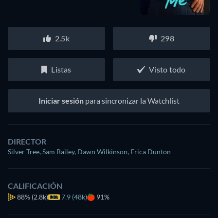
2.5k
298
Listas
Visto todo
Iniciar sesión
para sincronizar la Watchlist
DIRECTOR
Silver Tree
,
Sam Bailey
,
Dawn Wilkinson
,
Erica Dunton
CALIFICACIÓN
88%
(2.8k)
7.9 (48k)
91%