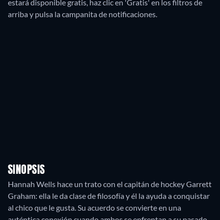
estará disponible gratis, haz clic en 'Gratis' en los filtros de
arriba y pulsa la campanita de notificaciones.
SINOPSIS
Hannah Wells hace un trato con el capitán de hockey Garrett
Graham: ella le da clase de filosofía y él la ayuda a conquistar
al chico que le gusta. Su acuerdo se convierte en una
auténtica conexión cuando ambos se enfrentan a su pasado.