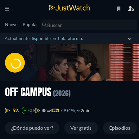
Nuevo
Popular
Actualmente disponible en 1 plataforma.
OFF CAMPUS
(2026)
52.
88%
7.9 (49k)
52min
+2
¿Dónde puedo ver?
Ver gratis
Episodios