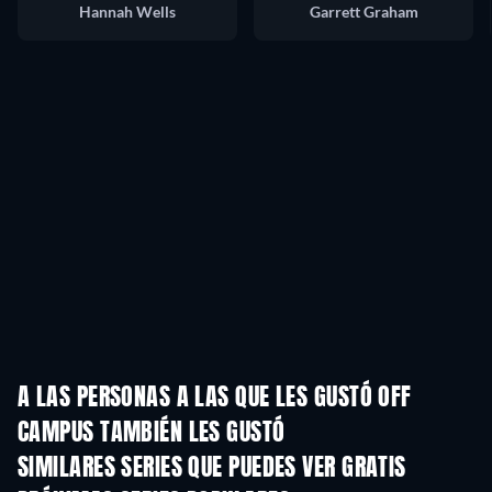
Hannah Wells
Garrett Graham
A LAS PERSONAS A LAS QUE LES GUSTÓ OFF
CAMPUS TAMBIÉN LES GUSTÓ
TV
TV
SIMILARES SERIES QUE PUEDES VER GRATIS
TV
TV