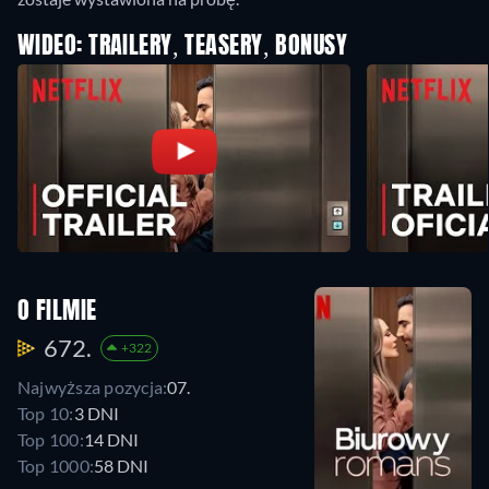
WIDEO: TRAILERY, TEASERY, BONUSY
O FILMIE
672.
+322
Najwyższa pozycja:
07.
Top 10:
3 DNI
Top 100:
14 DNI
Top 1000:
58 DNI