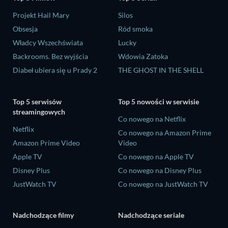
Projekt Hail Mary
Silos
Obsesja
Ród smoka
Władcy Wszechświata
Lucky
Backrooms. Bez wyjścia
Wdowia Zatoka
Diabeł ubiera się u Prady 2
THE GHOST IN THE SHELL
Top 5 serwisów
Top 5 nowości w serwisie
streamingowych
Co nowego na Netflix
Netflix
Co nowego na Amazon Prime
Amazon Prime Video
Video
Apple TV
Co nowego na Apple TV
Disney Plus
Co nowego na Disney Plus
JustWatch TV
Co nowego na JustWatch TV
Nadchodzące filmy
Nadchodzące seriale