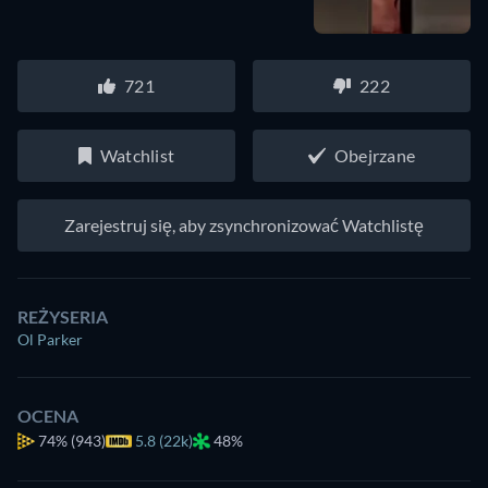
721
222
Watchlist
Obejrzane
Zarejestruj się, aby zsynchronizować Watchlistę
REŻYSERIA
Ol Parker
OCENA
74%
(943)
5.8 (22k)
48%