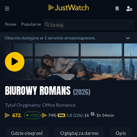
Nowe
Popularne
Obecnie dostępny w 1 serwisie streamingowym.
BIUROWY ROMANS
(2026)
Tytuł Oryginalny: Office Romance
672.
74%
5.8 (22k)
16
1h 54min
+322
Gdzie obejrzeć
Oglądaj za darmo
Opis