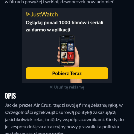
w filtrach powyżej i wciśnij dzwoneczek powiadomień.
Usuń tę reklamę
OPIS
Jackie, prezes Air Cruz, rządzi swoją firmą żelazną ręką, w
szczególności egzekwując surową politykę zakazującą
jakichkolwiek relacji między współpracownikami. Kiedy do
jej zespołu dołącza atrakcyjny nowy prawnik, ta polityka
zostaje wystawiona na próbę.