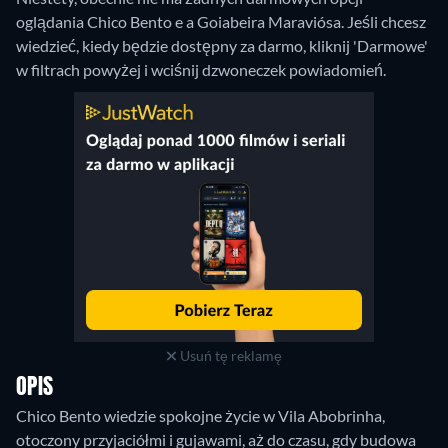
oglądania Chico Bento e a Goiabeira Maraviósa. Jeśli chcesz
wiedzieć, kiedy będzie dostępny za darmo, kliknij 'Darmowe'
w filtrach powyżej i wciśnij dzwoneczek powiadomień.
Usuń tę reklamę
OPIS
Chico Bento wiedzie spokojne życie w Vila Abobrinha,
otoczony przyjaciółmi i gujawami, aż do czasu, gdy budowa