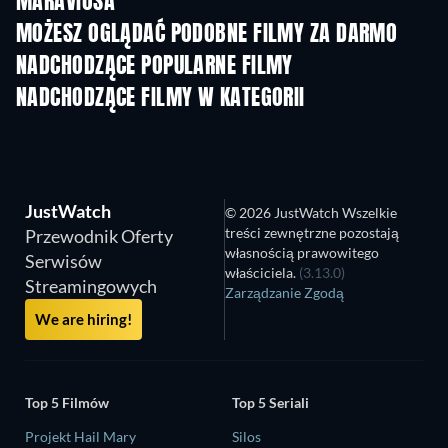
MARAVIÓSA
MOŻESZ OGLĄDAĆ PODOBNE FILMY ZA DARMO
NADCHODZĄCE POPULARNE FILMY
NADCHODZĄCE FILMY W KATEGORII
JustWatch
© 2026 JustWatch Wszelkie
treści zewnętrzne pozostają
Przewodnik Oferty
własnością prawowitego
Serwisów
właściciela.
(3.13.0)
Streamingowych
Zarządzanie Zgodą
We are hiring!
Top 5 Filmów
Top 5 Seriali
Projekt Hail Mary
Silos