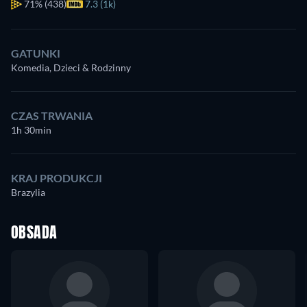
71%
(438)
7.3 (1k)
GATUNKI
Komedia, Dzieci & Rodzinny
CZAS TRWANIA
1h 30min
KRAJ PRODUKCJI
Brazylia
OBSADA