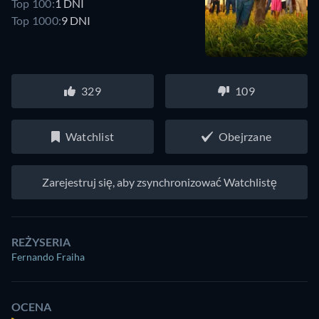
Top 100:
1 DNI
Top 1000:
9 DNI
329
109
Watchlist
Obejrzane
Zarejestruj się, aby zsynchronizować Watchlistę
REŻYSERIA
Fernando Fraiha
OCENA