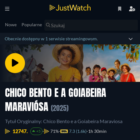
Nowe
Popularne
Obecnie dostępny w 1 serwisie streamingowym.
CHICO BENTO E A GOIABEIRA
MARAVIÓSA
(2025)
Tytuł Oryginalny: Chico Bento e a Goiabeira Maraviosa
12747.
71%
7.3 (1.6k)
1h 30min
+5