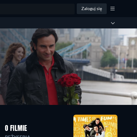
Zaloguj się
O FILMIE
REŻYSERIA