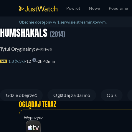
Powrót
Nowe
Popularne
Obecnie dostępny w 1 serwisie streamingowym.
HUMSHAKALS
(2014)
Tytuł Oryginalny: हमशकल्स
1.8 (9.3k)
12
2h 40min
Gdzie obejrzeć
Oglądaj za darmo
Opis
OGLĄDAJ TERAZ
Wypożycz