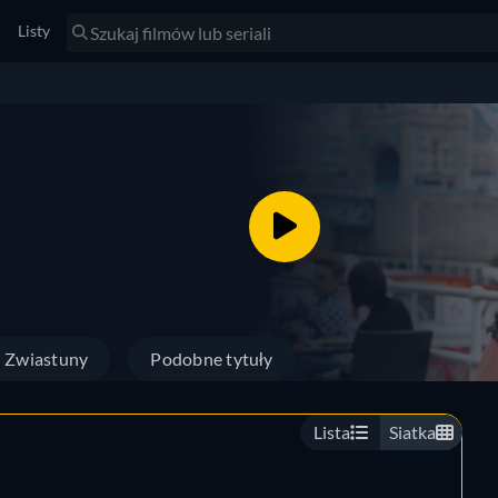
Listy
Zwiastuny
Podobne tytuły
Lista
Siatka