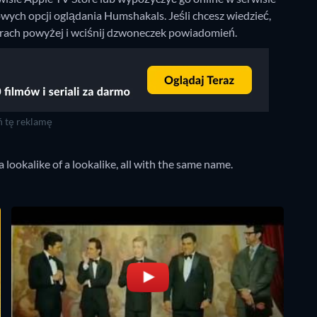
wych opcji oglądania Humshakals. Jeśli chcesz wiedzieć,
ltrach powyżej i wciśnij dzwoneczek powiadomień.
 tę reklamę
ookalike of a lookalike, all with the same name.