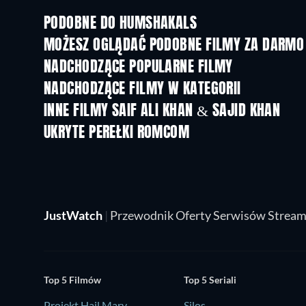
PODOBNE DO HUMSHAKALS
MOŻESZ OGLĄDAĆ PODOBNE FILMY ZA DARMO
NADCHODZĄCE POPULARNE FILMY
NADCHODZĄCE FILMY W KATEGORII
INNE FILMY SAIF ALI KHAN & SAJID KHAN
UKRYTE PEREŁKI ROMCOM
JustWatch
|
Przewodnik Oferty Serwisów Strea
Top 5 Filmów
Top 5 Seriali
Projekt Hail Mary
Silos