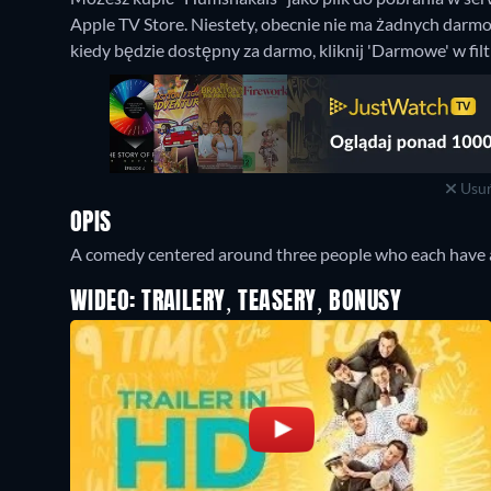
Apple TV Store.
Niestety, obecnie nie ma żadnych darmo
kiedy będzie dostępny za darmo, kliknij 'Darmowe' w fi
Usuń
OPIS
A comedy centered around three people who each have a l
WIDEO: TRAILERY, TEASERY, BONUSY