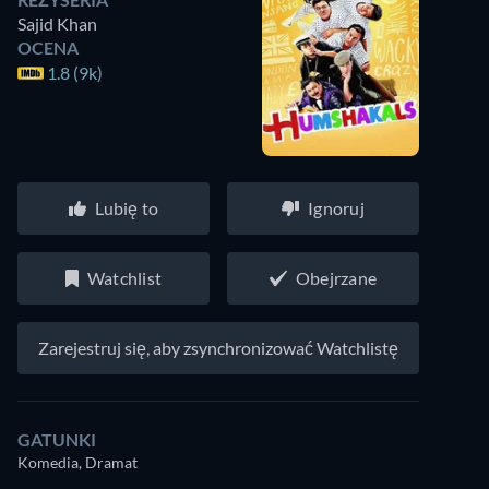
Sajid Khan
OCENA
1.8 (9k)
Lubię to
Ignoruj
Watchlist
Obejrzane
Zarejestruj się, aby zsynchronizować Watchlistę
GATUNKI
Komedia, Dramat