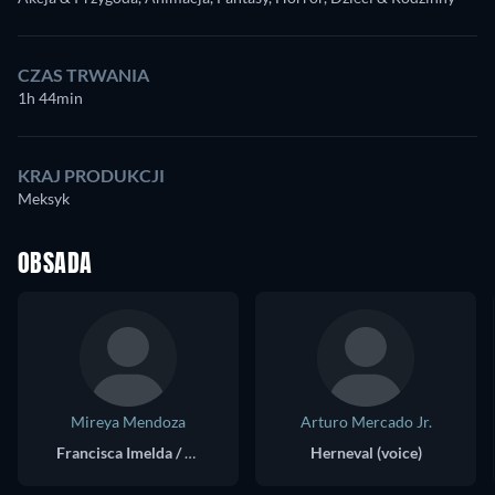
CZAS TRWANIA
1h 44min
KRAJ PRODUKCJI
Meksyk
OBSADA
Mireya Mendoza
Arturo Mercado Jr.
Francisca Imelda / Frankelda (voice)
Herneval (voice)