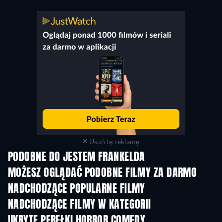
Usuń tę reklamę
PODOBNE DO JESTEM FRANKELDA
MOŻESZ OGLĄDAĆ PODOBNE FILMY ZA DARMO
NADCHODZĄCE POPULARNE FILMY
NADCHODZĄCE FILMY W KATEGORII
UKRYTE PEREŁKI HORROR COMEDY