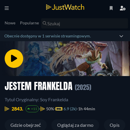
Nowe
Popularne
Obecnie dostępny w 1 serwisie streamingowym.
JESTEM FRANKELDA
(2025)
Tytuł Oryginalny: Soy Frankelda
2843.
50%
6.9 (2k)
1h 44min
+11
Gdzie obejrzeć
Oglądaj za darmo
Opis