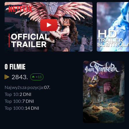
O FILMIE
2843.
+11
Najwyższa pozycja:
07.
Top 10:
2 DNI
Top 100:
7 DNI
Top 1000:
14 DNI