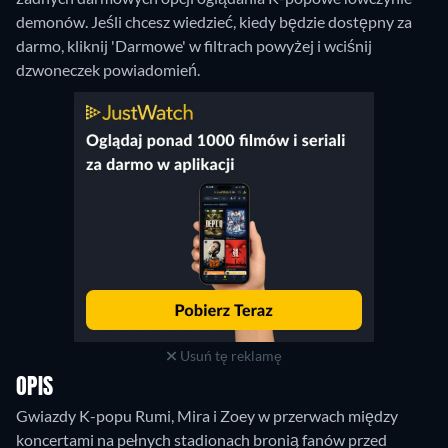
demonów. Jeśli chcesz wiedzieć, kiedy będzie dostępny za
darmo, kliknij 'Darmowe' w filtrach powyżej i wciśnij
dzwoneczek powiadomień.
Usuń tę reklamę
OPIS
Gwiazdy K-popu Rumi, Mira i Zoey w przerwach między
koncertami na pełnych stadionach bronią fanów przed