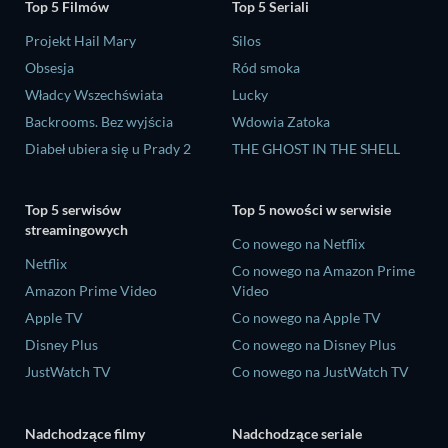
Top 5 Filmów
Top 5 Seriali
Projekt Hail Mary
Silos
Obsesja
Ród smoka
Władcy Wszechświata
Lucky
Backrooms. Bez wyjścia
Wdowia Zatoka
Diabeł ubiera się u Prady 2
THE GHOST IN THE SHELL
Top 5 serwisów
Top 5 nowości w serwisie
streamingowych
Co nowego na Netflix
Netflix
Co nowego na Amazon Prime
Amazon Prime Video
Video
Apple TV
Co nowego na Apple TV
Disney Plus
Co nowego na Disney Plus
JustWatch TV
Co nowego na JustWatch TV
Nadchodzące filmy
Nadchodzące seriale