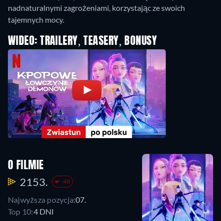
nadnaturalnymi zagrożeniami, korzystając ze swoich
tajemnych mocy.
WIDEO: TRAILERY, TEASERY, BONUSY
O FILMIE
2153.
-48
Najwyższa pozycja:
07.
Top 10:
4 DNI