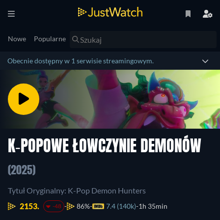
Nowe
Popularne
Obecnie dostępny w 1 serwisie streamingowym.
K-POPOWE ŁOWCZYNIE DEMONÓW
(2025)
Tytuł Oryginalny: K-Pop Demon Hunters
2153.
86%
7.4 (140k)
1h 35min
-48