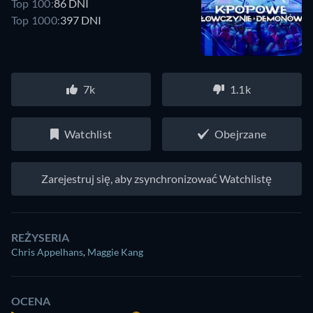
Top 100:
86 DNI
Top 1000:
397 DNI
7k
1.1k
Watchlist
Obejrzane
Zarejestruj się, aby zsynchronizować Watchlistę
REŻYSERIA
Chris Appelhans
,
Maggie Kang
OCENA