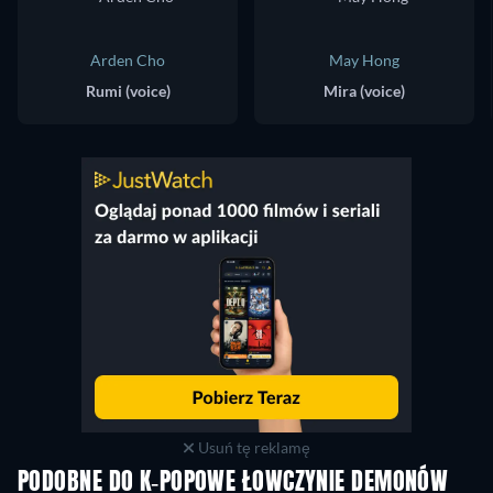
Arden Cho
May Hong
Rumi (voice)
Mira (voice)
Usuń tę reklamę
PODOBNE DO K-POPOWE ŁOWCZYNIE DEMONÓW