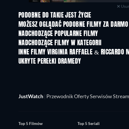
Usuń
PODOBNE DO TAKIE JEST ŻYCIE
MOŻESZ OGLĄDAĆ PODOBNE FILMY ZA DARMO
NADCHODZĄCE POPULARNE FILMY
NADCHODZĄCE FILMY W KATEGORII
INNE FILMY VIRGINIA RAFFAELE & RICCARDO 
UKRYTE PEREŁKI DRAMEDY
TV
JustWatch
|
Przewodnik Oferty Serwisów Strea
Top 5 Filmów
Top 5 Seriali