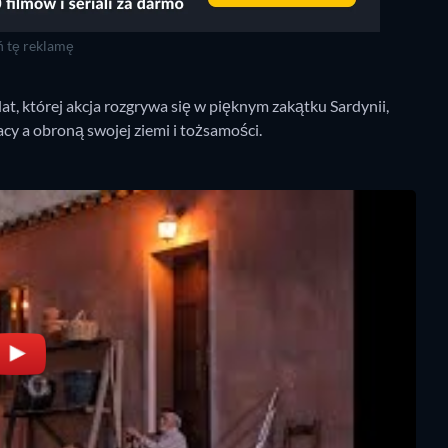
 tę reklamę
t, której akcja rozgrywa się w pięknym zakątku Sardynii,
cy a obroną swojej ziemi i tożsamości.