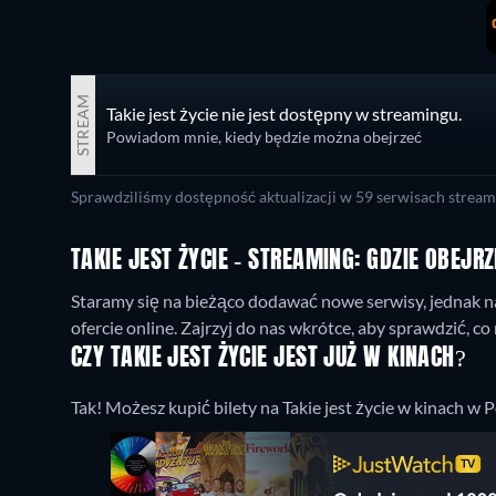
STREAM
Takie jest życie nie jest dostępny w streamingu.
Powiadom mnie, kiedy będzie można obejrzeć
Sprawdziliśmy dostępność aktualizacji w 59 serwisach stream
TAKIE JEST ŻYCIE - STREAMING: GDZIE OBEJR
Staramy się na bieżąco dodawać nowe serwisy, jednak na 
ofercie online. Zajrzyj do nas wkrótce, aby sprawdzić, c
CZY TAKIE JEST ŻYCIE JEST JUŻ W KINACH?
Tak! Możesz kupić bilety na Takie jest życie w kinach w P