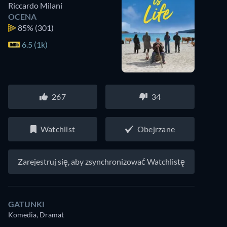
Riccardo Milani
OCENA
85%
(301)
6.5 (1k)
267
34
Watchlist
Obejrzane
Zarejestruj się, aby zsynchronizować Watchlistę
GATUNKI
Komedia, Dramat