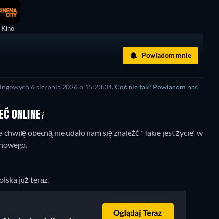
Kino
Powiadom mnie
ingowych 6 sierpnia 2026 o 15:23:34.
Coś nie tak? Powiadom nas.
ZEĆ ONLINE?
chwilę obecną nie udało nam się znaleźć "Takie jest życie" w
o nowego.
olska już teraz.