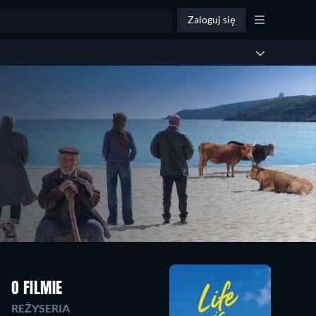
Zaloguj się
O FILMIE
REŻYSERIA