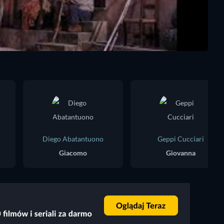
Diego Abatantuono
Geppi Cucciari
Giacomo
Giovanna