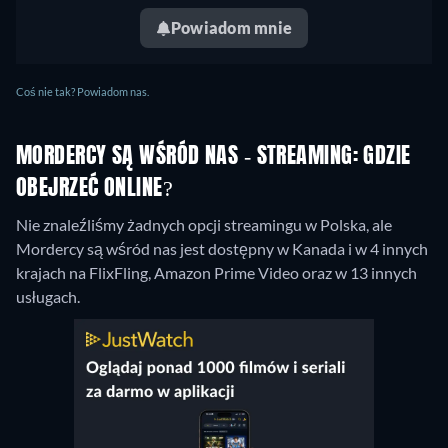
Powiadom mnie
Coś nie tak? Powiadom nas.
MORDERCY SĄ WŚRÓD NAS - STREAMING: GDZIE
OBEJRZEĆ ONLINE?
Nie znaleźliśmy żadnych opcji streamingu w Polska, ale
Mordercy są wśród nas jest dostępny w Kanada i w 4 innych
krajach na FlixFling, Amazon Prime Video oraz w 13 innych
usługach.