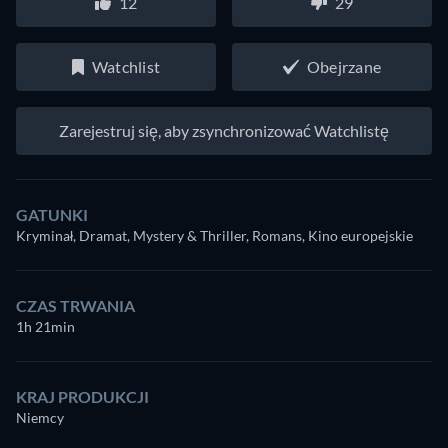
12
29
Watchlist
Obejrzane
Zarejestruj się, aby zsynchronizować Watchlistę
GATUNKI
Kryminał, Dramat, Mystery & Thriller, Romans, Kino europejskie
CZAS TRWANIA
1h 21min
KRAJ PRODUKCJI
Niemcy