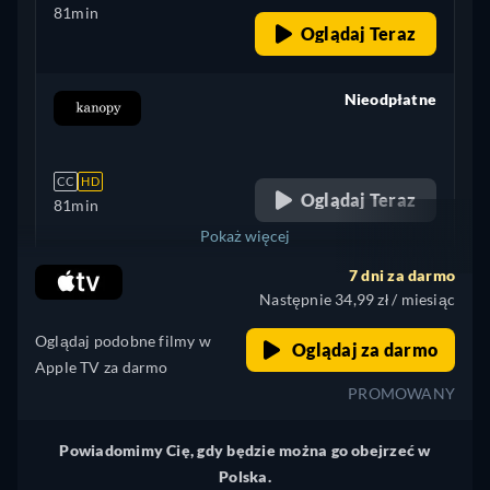
81min
Oglądaj Teraz
Nieodpłatne
retail price
CC
HD
Oglądaj Teraz
81min
Pokaż więcej
7 dni za darmo
+ 9
Niemcy
Następnie 34,99 zł / miesiąc
Oglądaj podobne filmy w
Oglądaj za darmo
Apple TV za darmo
PROMOWANY
Powiadomimy Cię, gdy będzie można go obejrzeć w
Polska.