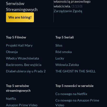
własnością prawowitego
Serwisów
właściciela.
(3.13.0)
Streamingowych
Zarządzanie Zgodą
We are hiring!
Top 5 Filmów
Top 5 Seriali
Projekt Hail Mary
Silos
Obsesja
Ród smoka
Władcy Wszechświata
Lucky
Backrooms. Bez wyjścia
Wdowia Zatoka
Diabeł ubiera się u Prady 2
THE GHOST IN THE SHELL
Top 5 serwisów
Top 5 nowości w serwisie
streamingowych
Co nowego na Netflix
Netflix
Co nowego na Amazon Prime
Amazon Prime Video
Video