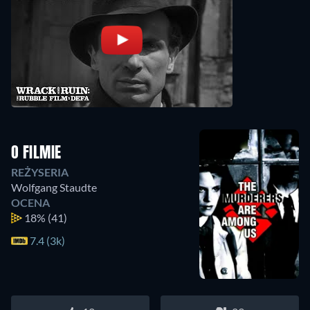
O FILMIE
REŻYSERIA
Wolfgang Staudte
OCENA
18%
(41)
7.4 (3k)