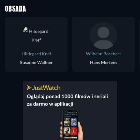
OBSADA
Hildegard Knef
Wilhelm Borchert
Susanne Wallner
Hans Mertens