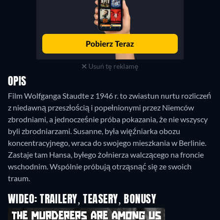
Usuń tę reklamę
OPIS
Film Wolfganga Staudte z 1946 r. to zwiastun nurtu rozliczeń
z niedawną przeszłością i popełnionymi przez Niemców
zbrodniami, a jednocześnie próba pokazania, że nie wszyscy
byli zbrodniarzami. Susanne, była więźniarka obozu
koncentracyjnego, wraca do swojego mieszkania w Berlinie.
Zastaje tam Hansa, byłego żołnierza walczącego na froncie
wschodnim. Wspólnie próbują otrząsnąć się ze swoich
traum.
WIDEO: TRAILERY, TEASERY, BONUSY