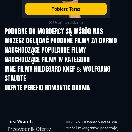
Usuń tę reklamę
PODOBNE DO MORDERCY SĄ WŚRÓD NAS
MOŻESZ OGLĄDAĆ PODOBNE FILMY ZA DARMO
NADCHODZĄCE POPULARNE FILMY
NADCHODZĄCE FILMY W KATEGORII
INNE FILMY HILDEGARD KNEF & WOLFGANG
STAUDTE
UKRYTE PEREŁKI ROMANTIC DRAMA
JustWatch
© 2026 JustWatch Wszelkie
treści zewnętrzne pozostają
Przewodnik Oferty