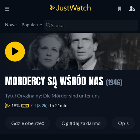
Nowe
Popularne
MORDERCY SĄ WŚRÓD NAS
(1946)
Tytuł Oryginalny: Die Mörder sind unter uns
18%
7.4 (3.2k)
1h 21min
Gdzie obejrzeć
Oglądaj za darmo
Opis