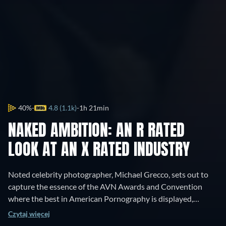
40%
4.8 (1.1k)
1h 21min
NAKED AMBITION: AN R RATED
LOOK AT AN X RATED INDUSTRY
Noted celebrity photographer, Michael Grecco, sets out to
capture the essence of the AVN Awards and Convention
where the best in American Pornography is displayed,
celebrated and honored.
Czytaj więcej