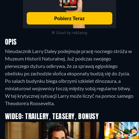
Usuń tę reklamę
OPIS
Nieudacznik Larry Daley podejmuje pracę nocnego stróża w
Muzeum Historii Naturalnej. Już podczas swojego
pierwszego dyżuru odkrywa, że za sprawą egipskiego
obelisku po zachodzie słońca eksponaty budzą się do życia.
Po salach budynku biega olbrzymi szkielet dinozaura, a
miniaturowi wojownicy toczą między sobą regularne bitwy.
W tej krytycznej sytuacji Larry może liczyć na pomoc samego
Theodore'a Roosevelta.
WIDEO: TRAILERY, TEASERY, BONUSY