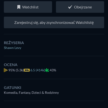
Watchlist
Obejrzane
Zarejestruj się, aby zsynchronizować Watchlistę
REŻYSERIA
Shawn Levy
OCENA
95%
(5.3k)
6.5 (414k)
43%
GATUNKI
Komedia, Fantasy, Dzieci & Rodzinny