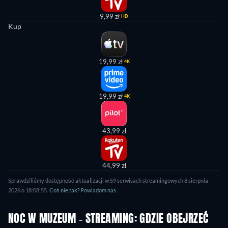
9,99 zł
HD
Kup
19,99 zł
4K
19,99 zł
4K
43,99 zł
44,99 zł
Sprawdziliśmy dostępność aktualizacji w 59 serwisach streamingowych 8 sierpnia
2026 o 18:08:55.
Coś nie tak? Powiadom nas.
NOC W MUZEUM - STREAMING: GDZIE OBEJRZEĆ