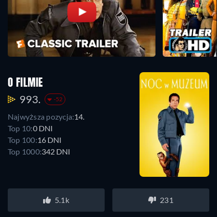
O FILMIE
993.
-52
Najwyższa pozycja:
14.
Top 10:
0 DNI
Top 100:
16 DNI
Top 1000:
342 DNI
5.1k
231