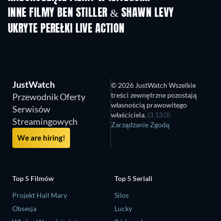
INNE FILMY BEN STILLER & SHAWN LEVY
UKRYTE PEREŁKI LIVE ACTION
JustWatch
© 2026 JustWatch Wszelkie
treści zewnętrzne pozostają
Przewodnik Oferty
własnością prawowitego
Serwisów
właściciela.
(3.13.0)
Streamingowych
Zarządzanie Zgodą
We are hiring!
Top 5 Filmów
Top 5 Seriali
Projekt Hail Mary
Silos
Obsesja
Lucky