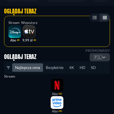
OGLĄDAJ TERAZ
Stream
Wypożycz
Abo
9,99 zł
4K
4K
PROMOWANY
OGLĄDAJ TERAZ
🇵🇱
Najlepsza cena
Bezpłatnie
4K
HD
SD
Stream
Abo
HD
Abo
HD