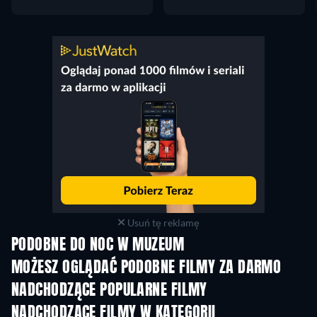
Usuń tę reklamę
PODOBNE DO NOC W MUZEUM
MOŻESZ OGLĄDAĆ PODOBNE FILMY ZA DARMO
NADCHODZĄCE POPULARNE FILMY
NADCHODZĄCE FILMY W KATEGORII