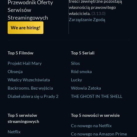
treści zewnętrzne pozostają
Przewodnik Oferty
własnością prawowitego
Serwisów
właściciela.
(3.13.0)
Streamingowych
Zarządzanie Zgodą
We are hiring!
Top 5 Filmów
Top 5 Seriali
Projekt Hail Mary
Silos
Obsesja
Ród smoka
Władcy Wszechświata
Lucky
Backrooms. Bez wyjścia
Wdowia Zatoka
Diabeł ubiera się u Prady 2
THE GHOST IN THE SHELL
Top 5 serwisów
Top 5 nowości w serwisie
streamingowych
Co nowego na Netflix
Netflix
Co nowego na Amazon Prime