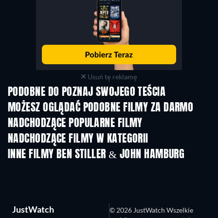
Usuń tę reklamę
PODOBNE DO POZNAJ SWOJEGO TEŚCIA
MOŻESZ OGLĄDAĆ PODOBNE FILMY ZA DARMO
NADCHODZĄCE POPULARNE FILMY
NADCHODZĄCE FILMY W KATEGORII
INNE FILMY BEN STILLER & JOHN HAMBURG
JustWatch
© 2026 JustWatch Wszelkie