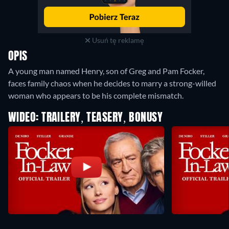
Usuń tę reklamę
OPIS
A young man named Henry, son of Greg and Pam Focker,
faces family chaos when he decides to marry a strong-willed
woman who appears to be his complete mismatch.
WIDEO: TRAILERY, TEASERY, BONUSY