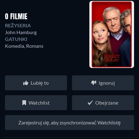
O FILMIE
REŻYSERIA
John Hamburg
GATUNKI
Komedia, Romans
Lubię to
Ignoruj
Watchlist
Obejrzane
Zarejestruj się, aby zsynchronizować Watchlistę