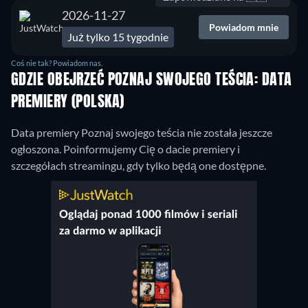
2026-11-27
Powiadom mnie
Już tylko 15 tygodnie
Coś nie tak? Powiadom nas.
GDZIE OBEJRZEĆ POZNAJ SWOJEGO TEŚCIA: DATA
PREMIERY (POLSKA)
Data premiery Poznaj swojego teścia nie została jeszcze
ogłoszona. Poinformujemy Cię o dacie premiery i
szczegółach streamingu, gdy tylko będą one dostępne.