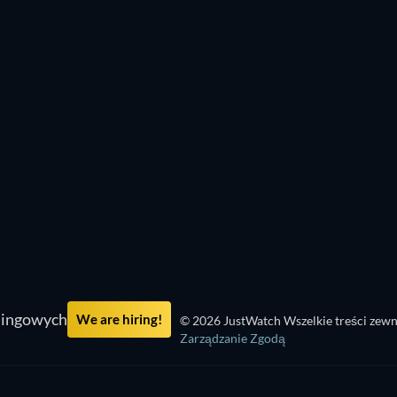
mingowych
We are hiring!
© 2026 JustWatch Wszelkie treści zewn
Zarządzanie Zgodą