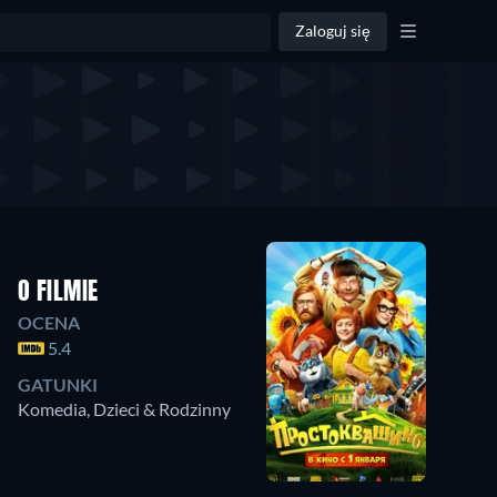
Zaloguj się
O FILMIE
OCENA
5.4
GATUNKI
Komedia, Dzieci & Rodzinny