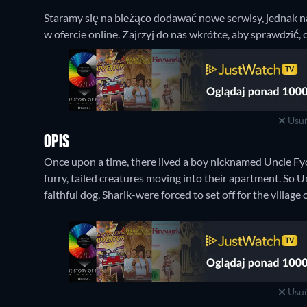
Staramy się na bieżąco dodawać nowe serwisy, jednak n
w ofercie online. Zajrzyj do nas wkrótce, aby sprawdzić,
Usuń
OPIS
Once upon a time, there lived a boy nicknamed Uncle Fyo
furry, tailed creatures moving into their apartment. So U
faithful dog, Sharik-were forced to set off for the village
Usuń