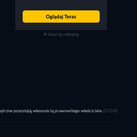
Usuń tę reklamę
ętrzne pozostają własnością prawowitego właściciela.
(3.13.0)