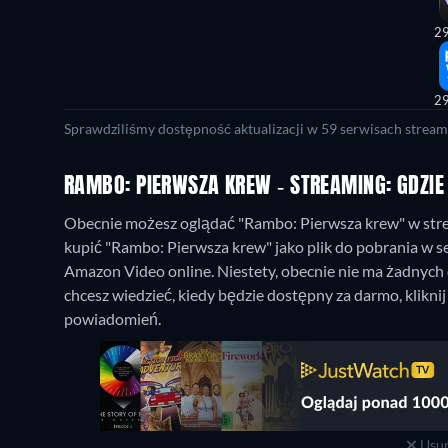
29
29
Sprawdziliśmy dostępność aktualizacji w 59 serwisach stream
RAMBO: PIERWSZA KREW - STREAMING: GDZIE
Obecnie możesz oglądać "Rambo: Pierwsza krew" w str
kupić "Rambo: Pierwsza krew" jako plik do pobrania w 
Amazon Video online.
Niestety, obecnie nie ma żadnych
chcesz wiedzieć, kiedy będzie dostępny za darmo, klikni
powiadomień.
Usuń