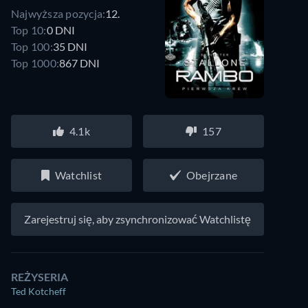
Najwyższa pozycja:
12.
Top 10:
0 DNI
Top 100:
35 DNI
Top 1000:
867 DNI
4.1k
157
Watchlist
Obejrzane
Zarejestruj się, aby zsynchronizować Watchlistę
REŻYSERIA
Ted Kotcheff