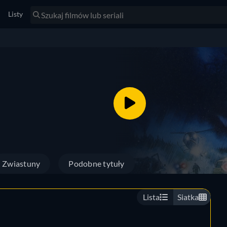
Listy
Zwiastuny
Podobne tytuły
Lista
Siatka