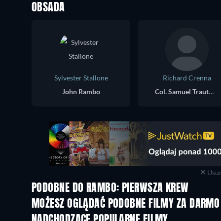
OBSADA
Sylvester Stallone
Richard Crenna
John Rambo
Col. Samuel Trautman
Usuń
PODOBNE DO RAMBO: PIERWSZA KREW
MOŻESZ OGLĄDAĆ PODOBNE FILMY ZA DARMO
NADCHODZĄCE POPULARNE FILMY