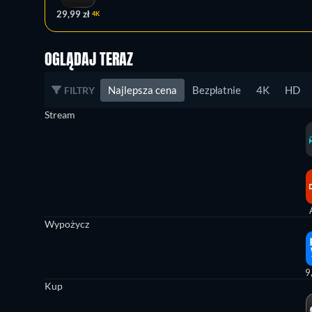
29,99 zł
4K
OGLĄDAJ TERAZ
Najlepsza cena
Bezpłatnie
4K
HD
FILTRY
Stream
Wypożycz
9
Kup