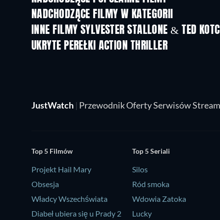
NADCHODZĄCE FILMY W KATEGORII
INNE FILMY SYLVESTER STALLONE & TED KOT
UKRYTE PEREŁKI ACTION THRILLER
JustWatch
|
Przewodnik Oferty Serwisów Strea
Top 5 Filmów
Top 5 Seriali
Projekt Hail Mary
Silos
Obsesja
Ród smoka
Władcy Wszechświata
Wdowia Zatoka
Diabeł ubiera się u Prady 2
Lucky