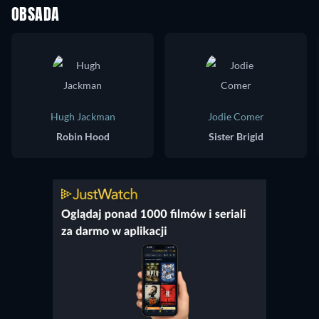
OBSADA
Hugh Jackman
Jodie Comer
Robin Hood
Sister Brigid