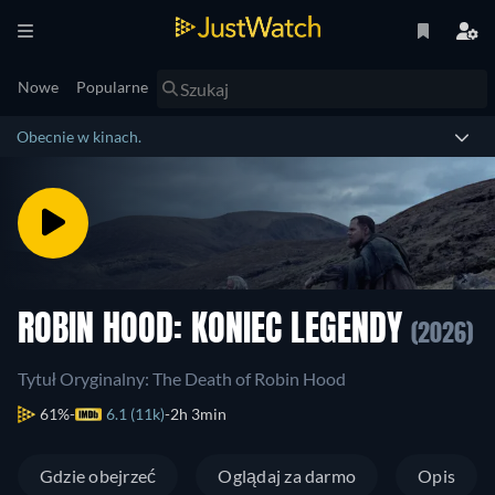
Nowe
Popularne
Obecnie w kinach.
ROBIN HOOD: KONIEC LEGENDY
(2026)
Tytuł Oryginalny: The Death of Robin Hood
61%
6.1 (11k)
2h 3min
Gdzie obejrzeć
Oglądaj za darmo
Opis