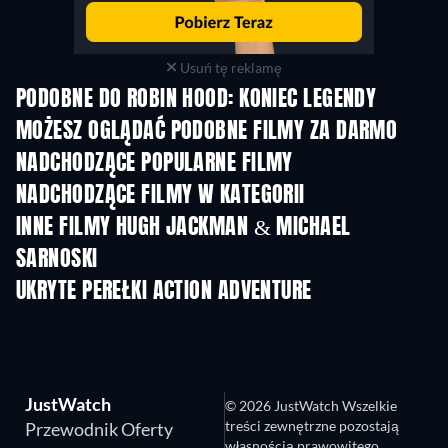
Usuń tę reklamę
PODOBNE DO ROBIN HOOD: KONIEC LEGENDY
MOŻESZ OGLĄDAĆ PODOBNE FILMY ZA DARMO
NADCHODZĄCE POPULARNE FILMY
NADCHODZĄCE FILMY W KATEGORII
INNE FILMY HUGH JACKMAN & MICHAEL
SARNOSKI
UKRYTE PEREŁKI ACTION ADVENTURE
JustWatch
© 2026 JustWatch Wszelkie
treści zewnętrzne pozostają
Przewodnik Oferty
własnością prawowitego