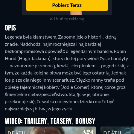
Usuń tę reklamę
OPIS
Legenda była kłamstwem. Zapomnijcie o historii, którą
znacie. Nadchodzi najmroczniejsza i najbardziej
bezkompromisowa opowieść o legendarnym banicie. Robin
Hood (Hugh Jackman), który do tej pory wiódł życie bandyty
— naznaczone przemocą, krwią i cierpieniem — pogodził się z
tym, że każda kolejna bitwa może być jego ostatnią. Jednak
los pisze dla niego inny scenariusz. Ciężko ranny trafia pod
opiekę tajemniczej kobiety (Jodie Comer), której córce grozi
śmiertelne niebezpieczeństwo. Stając w jej obronie,
przekonuje się, że walka o niewinne dziecko może być
najważniejszą bitwą w jego życiu.
WIDEO: TRAILERY, TEASERY, BONUSY