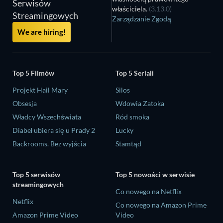
Serwisów
właściciela.
(3.13.0)
Streamingowych
Zarządzanie Zgodą
We are hiring!
Top 5 Filmów
Top 5 Seriali
Projekt Hail Mary
Silos
Obsesja
Wdowia Zatoka
Władcy Wszechświata
Ród smoka
Diabeł ubiera się u Prady 2
Lucky
Backrooms. Bez wyjścia
Stamtąd
Top 5 serwisów
Top 5 nowości w serwisie
streamingowych
Co nowego na Netflix
Netflix
Co nowego na Amazon Prime
Amazon Prime Video
Video