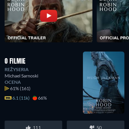
O FILMIE
REŻYSERIA
Michael Sarnoski
OCENA
61%
(161)
6.1 (11k)
66%
111
50