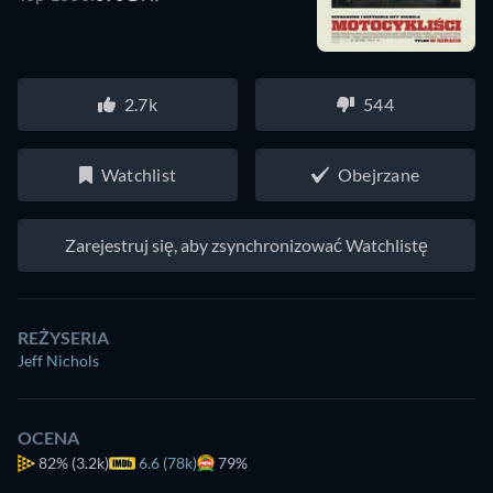
2.7k
544
Watchlist
Obejrzane
Zarejestruj się, aby zsynchronizować Watchlistę
REŻYSERIA
Jeff Nichols
OCENA
82%
(3.2k)
6.6 (78k)
79%