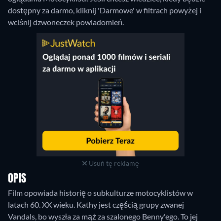
dostępny za darmo, kliknij 'Darmowe' w filtrach powyżej i
wciśnij dzwoneczek powiadomień.
Usuń tę reklamę
OPIS
Film opowiada historię o subkulturze motocyklistów w
latach 60. XX wieku. Kathy jest częścią grupy zwanej
Vandals, bo wyszła za mąż za szalonego Benny'ego. To jej