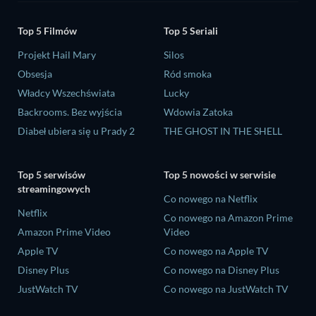
Top 5 Filmów
Top 5 Seriali
Projekt Hail Mary
Silos
Obsesja
Ród smoka
Władcy Wszechświata
Lucky
Backrooms. Bez wyjścia
Wdowia Zatoka
Diabeł ubiera się u Prady 2
THE GHOST IN THE SHELL
Top 5 serwisów
Top 5 nowości w serwisie
streamingowych
Co nowego na Netflix
Netflix
Co nowego na Amazon Prime
Amazon Prime Video
Video
Apple TV
Co nowego na Apple TV
Disney Plus
Co nowego na Disney Plus
JustWatch TV
Co nowego na JustWatch TV