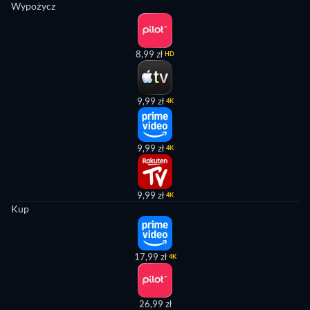
Wypożycz
8,99 zł
HD
9,99 zł
4K
9,99 zł
4K
9,99 zł
4K
Kup
17,99 zł
4K
26,99 zł