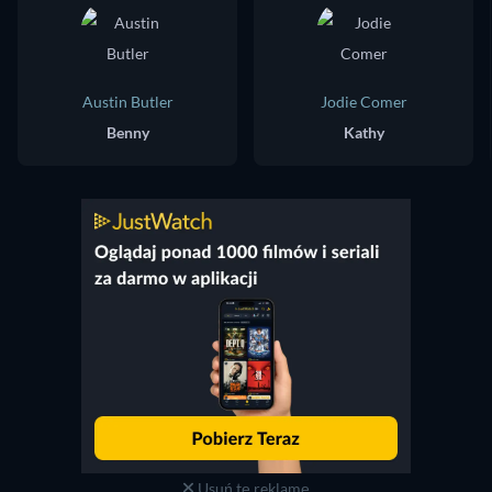
Austin Butler
Jodie Comer
Benny
Kathy
Usuń tę reklamę