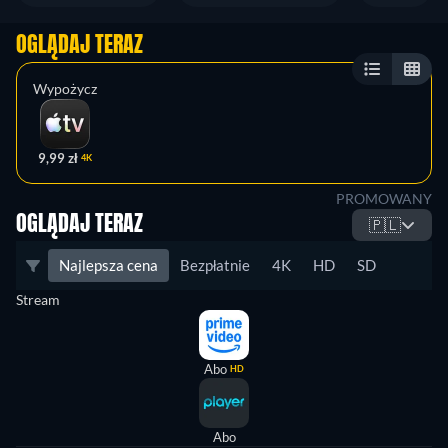
OGLĄDAJ TERAZ
Wypożycz
9,99 zł
4K
PROMOWANY
OGLĄDAJ TERAZ
🇵🇱
Najlepsza cena
Bezpłatnie
4K
HD
SD
Stream
Abo
HD
Abo