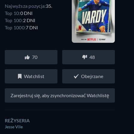
Najwyższa pozycja:
35.
Top 10:
0 DNI
Top 100:
2 DNI
Top 1000:
7 DNI
70
48
Watchlist
Obejrzane
Zarejestruj się, aby zsynchronizować Watchlistę
REŻYSERIA
Jesse Vile