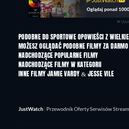
Usuń
PODOBNE DO SPORTOWE OPOWIEŚCI Z WIELKIE
MOŻESZ OGLĄDAĆ PODOBNE FILMY ZA DARMO
NADCHODZĄCE POPULARNE FILMY
NADCHODZĄCE FILMY W KATEGORII
INNE FILMY JAMIE VARDY & JESSE VILE
JustWatch
|
Przewodnik Oferty Serwisów Strea