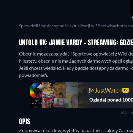
Sprawdziliśmy dostępność aktualizacji w 59 serwisach stream
UNTOLD UK: JAMIE VARDY - STREAMING: GDZI
Obecnie możesz oglądać "Sportowe opowieści z Wielkiej 
Niestety, obecnie nie ma żadnych darmowych opcji ogląd
Jeśli chcesz wiedzieć, kiedy będzie dostępny za darmo, k
powiadomień.
Usuń
OPIS
Zdobywca rekordów, wybitny napastnik, szalony żartow