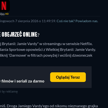
Abo
HD
ingowych 7 sierpnia 2026 o 11:49:59.
Coś nie tak? Powiadom nas.
E OBEJRZEĆ ONLINE?
Brytanii: Jamie Vardy" w streamingu w serwisie Netflix.
ania Sportowe opowieści z Wielkiej Brytanii: Jamie Vardy.
liknij 'Darmowe' w filtrach powyżej i wciśnij dzwoneczek
 tę reklamę
niś. Droga Jamiego Vardy'ego od nikomu nieznanego grajka