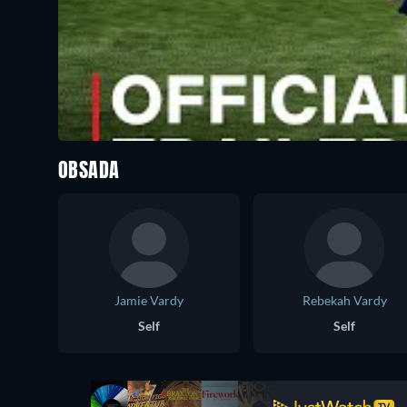
OBSADA
Jamie Vardy
Rebekah Vardy
Self
Self