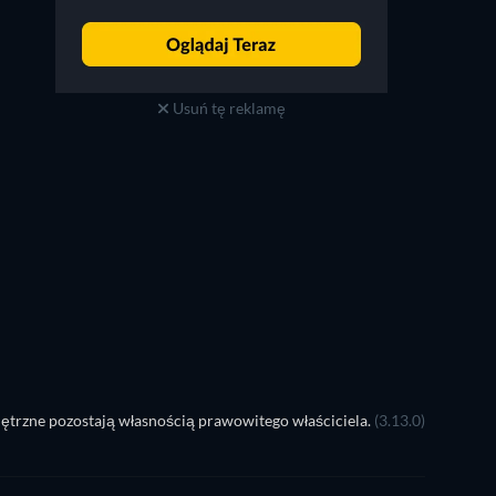
Usuń tę reklamę
ętrzne pozostają własnością prawowitego właściciela.
(3.13.0)