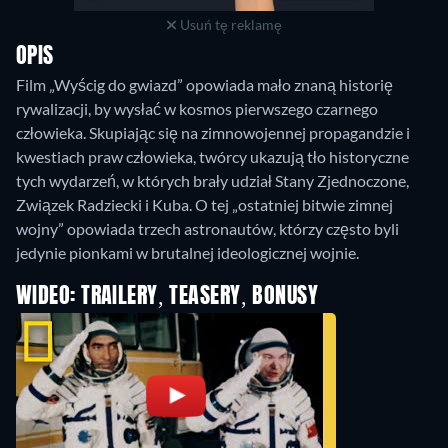
Usuń tę reklamę
OPIS
Film „Wyścig do gwiazd” opowiada mało znaną historię
rywalizacji, by wysłać w kosmos pierwszego czarnego
człowieka. Skupiając się na zimnowojennej propagandzie i
kwestiach praw człowieka, twórcy ukazują tło historyczne
tych wydarzeń, w których brały udział Stany Zjednoczone,
Związek Radziecki i Kuba. O tej „ostatniej bitwie zimnej
wojny” opowiada trzech astronautów, którzy często byli
jedynie pionkami w brutalnej ideologicznej wojnie.
WIDEO: TRAILERY, TEASERY, BONUSY