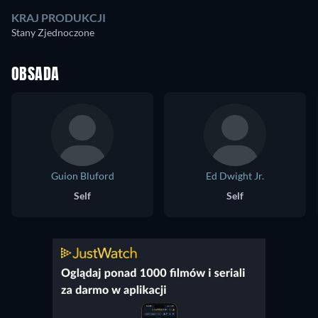
KRAJ PRODUKCJI
Stany Zjednoczone
OBSADA
Guion Bluford
Ed Dwight Jr.
Self
Self