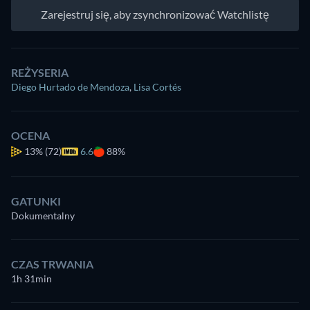
Zarejestruj się, aby zsynchronizować Watchlistę
REŻYSERIA
Diego Hurtado de Mendoza
,
Lisa Cortés
OCENA
13%
(72)
6.6
88%
GATUNKI
Dokumentalny
CZAS TRWANIA
1h 31min