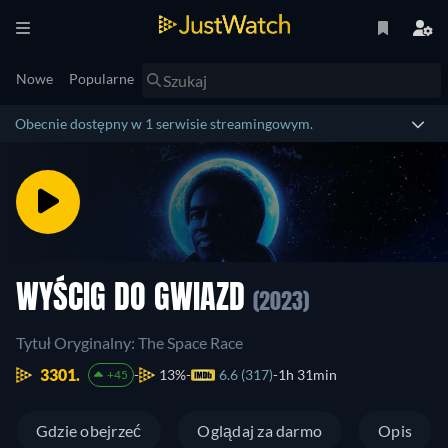
Nowe
Popularne
Obecnie dostępny w 1 serwisie streamingowym.
WYŚCIG DO GWIAZD
(2023)
Tytuł Oryginalny: The Space Race
3301.
13%
6.6 (317)
1h 31min
+45
Gdzie obejrzeć
Oglądaj za darmo
Opis