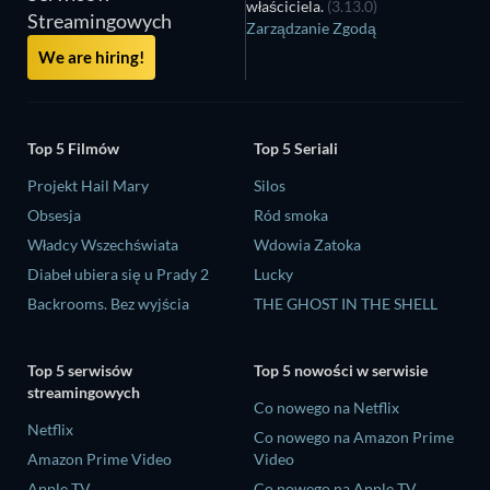
właściciela.
(3.13.0)
Streamingowych
Zarządzanie Zgodą
We are hiring!
Top 5 Filmów
Top 5 Seriali
Projekt Hail Mary
Silos
Obsesja
Ród smoka
Władcy Wszechświata
Wdowia Zatoka
Diabeł ubiera się u Prady 2
Lucky
Backrooms. Bez wyjścia
THE GHOST IN THE SHELL
Top 5 serwisów
Top 5 nowości w serwisie
streamingowych
Co nowego na Netflix
Netflix
Co nowego na Amazon Prime
Amazon Prime Video
Video
Apple TV
Co nowego na Apple TV