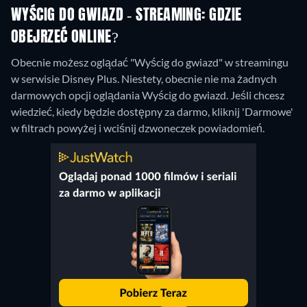
WYŚCIG DO GWIAZD - STREAMING: GDZIE
OBEJRZEĆ ONLINE?
Obecnie możesz oglądać "Wyścig do gwiazd" w streamingu
w serwisie Disney Plus.
Niestety, obecnie nie ma żadnych
darmowych opcji oglądania Wyścig do gwiazd. Jeśli chcesz
wiedzieć, kiedy będzie dostępny za darmo, kliknij 'Darmowe'
w filtrach powyżej i wciśnij dzwoneczek powiadomień.