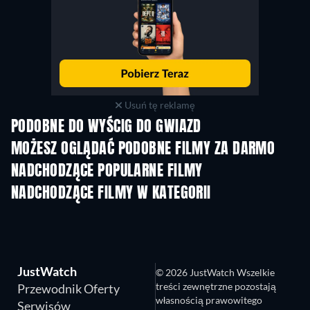
Usuń tę reklamę
PODOBNE DO WYŚCIG DO GWIAZD
MOŻESZ OGLĄDAĆ PODOBNE FILMY ZA DARMO
NADCHODZĄCE POPULARNE FILMY
NADCHODZĄCE FILMY W KATEGORII
JustWatch
© 2026 JustWatch Wszelkie
treści zewnętrzne pozostają
Przewodnik Oferty
własnością prawowitego
Serwisów