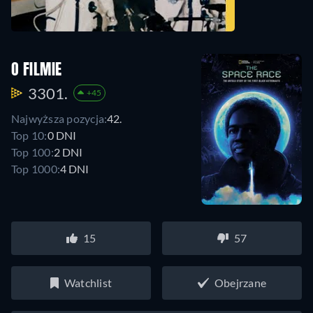
O FILMIE
3301.
+45
Najwyższa pozycja:
42.
Top 10:
0 DNI
Top 100:
2 DNI
Top 1000:
4 DNI
15
57
Watchlist
Obejrzane