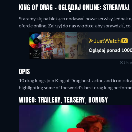
KING OF DRAG - OGLĄDAJ ONLINE: STREAMUJ
Staramy się na bieżąco dodawać nowe serwisy, jednak na
ofercie online. Zajrzyj do nas wkrótce, aby sprawdzić, c
Usuń
OPIS
10 drag kings join King of Drag host, actor, and iconic d
highlighting some of the world's best drag king performe
WIDEO: TRAILERY, TEASERY, BONUSY