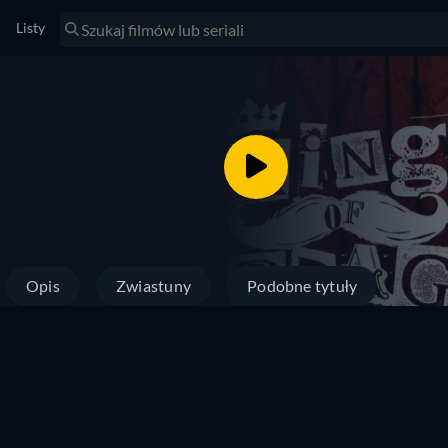
Listy
Opis
Zwiastuny
Podobne tytuły