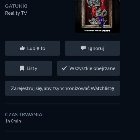
GATUNKI
Reality TV
Lubię to
Ignoruj
Listy
Wszystkie obejrzane
Zarejestruj się, aby zsynchronizować Watchlistę
CZAS TRWANIA
1h 0min