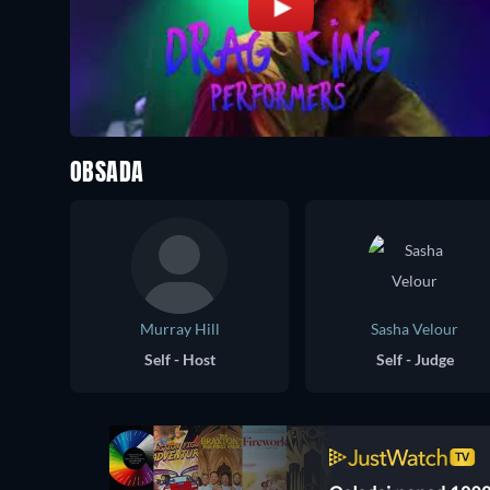
OBSADA
Murray Hill
Sasha Velour
Self - Host
Self - Judge