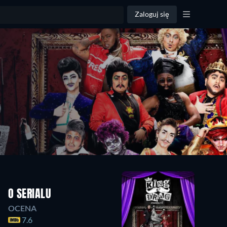
Zaloguj się
O SERIALU
OCENA
7.6