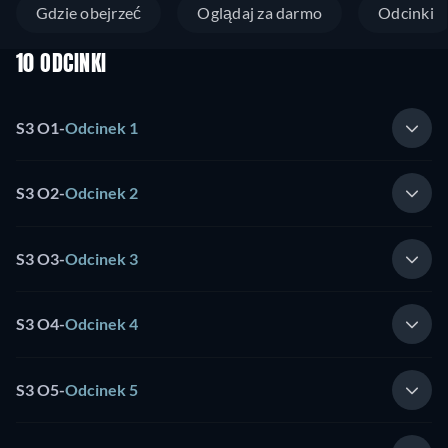
Gdzie obejrzeć
Oglądaj za darmo
Odcinki
10 ODCINKI
S3 O1
-
Odcinek 1
S3 O2
-
Odcinek 2
S3 O3
-
Odcinek 3
S3 O4
-
Odcinek 4
S3 O5
-
Odcinek 5