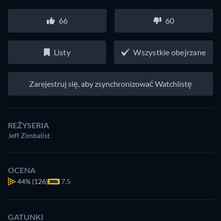
66
60
Listy
Wszystkie obejrzane
Zarejestruj się, aby zsynchronizować Watchlistę
REŻYSERIA
Jeff Zimbalist
OCENA
44%
(126)
7.5
GATUNKI