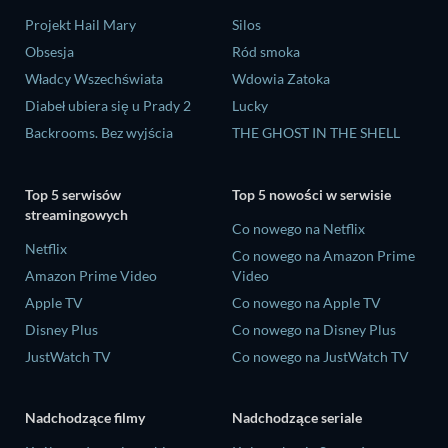
Projekt Hail Mary
Silos
Obsesja
Ród smoka
Władcy Wszechświata
Wdowia Zatoka
Diabeł ubiera się u Prady 2
Lucky
Backrooms. Bez wyjścia
THE GHOST IN THE SHELL
Top 5 serwisów
Top 5 nowości w serwisie
streamingowych
Co nowego na Netflix
Netflix
Co nowego na Amazon Prime
Amazon Prime Video
Video
Apple TV
Co nowego na Apple TV
Disney Plus
Co nowego na Disney Plus
JustWatch TV
Co nowego na JustWatch TV
Nadchodzące filmy
Nadchodzące seriale