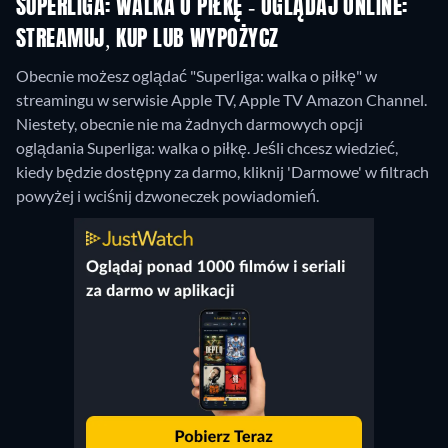
SUPERLIGA: WALKA O PIŁKĘ - OGLĄDAJ ONLINE:
STREAMUJ, KUP LUB WYPOŻYCZ
Obecnie możesz oglądać "Superliga: walka o piłkę" w
streamingu w serwisie Apple TV, Apple TV Amazon Channel.
Niestety, obecnie nie ma żadnych darmowych opcji
oglądania Superliga: walka o piłkę. Jeśli chcesz wiedzieć,
kiedy będzie dostępny za darmo, kliknij 'Darmowe' w filtrach
powyżej i wciśnij dzwoneczek powiadomień.