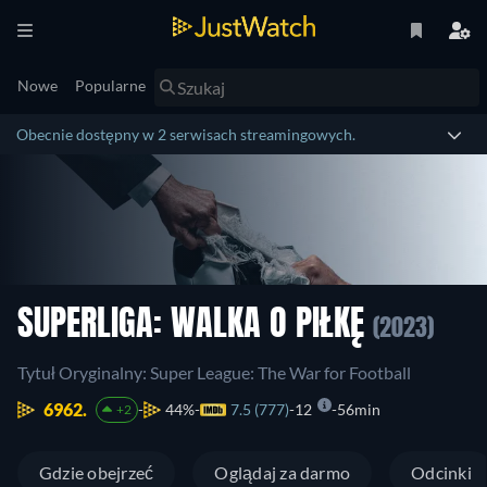
Nowe
Popularne
Obecnie dostępny w 2 serwisach streamingowych.
SUPERLIGA: WALKA O PIŁKĘ
(2023)
Tytuł Oryginalny: Super League: The War for Football
6962.
44%
7.5 (777)
12
56min
+2
Gdzie obejrzeć
Oglądaj za darmo
Odcinki