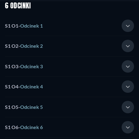
6 ODCINKI
S1 O1
-
Odcinek 1
S1 O2
-
Odcinek 2
S1 O3
-
Odcinek 3
S1 O4
-
Odcinek 4
S1 O5
-
Odcinek 5
S1 O6
-
Odcinek 6