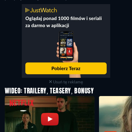
Usuń tę reklamę
WIDEO: TRAILERY, TEASERY, BONUSY