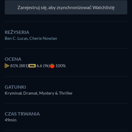
Zarejestruj się, aby zsynchronizować Watchlistę
REŻYSERIA
Ben C. Lucas
,
Cherie Nowlan
OCENA
81%
(881)
6.6 (9k)
100%
GATUNKI
Kryminał, Dramat, Mystery & Thriller
CZAS TRWANIA
49min