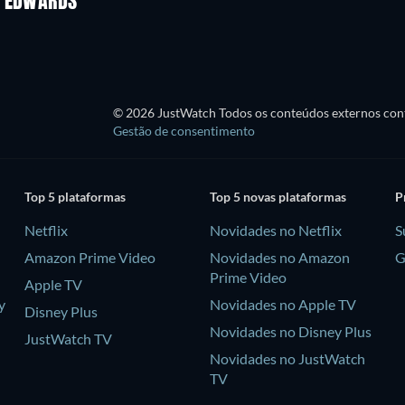
N EDWARDS
© 2026 JustWatch Todos os conteúdos externos cont
Gestão de consentimento
Top 5 plataformas
Top 5 novas plataformas
P
Netflix
Novidades no Netflix
S
Amazon Prime Video
Novidades no Amazon
G
Prime Video
Apple TV
y
Novidades no Apple TV
Disney Plus
Novidades no Disney Plus
JustWatch TV
Novidades no JustWatch
TV