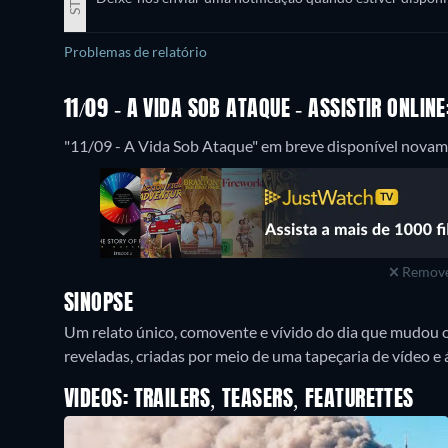
Problemas de relatório
11/09 - A VIDA SOB ATAQUE - ASSISTIR ONLI
"11/09 - A Vida Sob Ataque" em breve disponível novam
Remove
SINOPSE
Um relato único, comovente e vívido do dia que mudou 
reveladas, criadas por meio de uma tapeçaria de vídeo e 
VIDEOS: TRAILERS, TEASERS, FEATURETTES