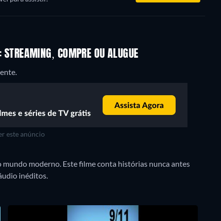
NE: STREAMING, COMPRE OU ALUGUE
ente.
r este anúncio
o mundo moderno. Este filme conta histórias nunca antes
áudio inéditos.