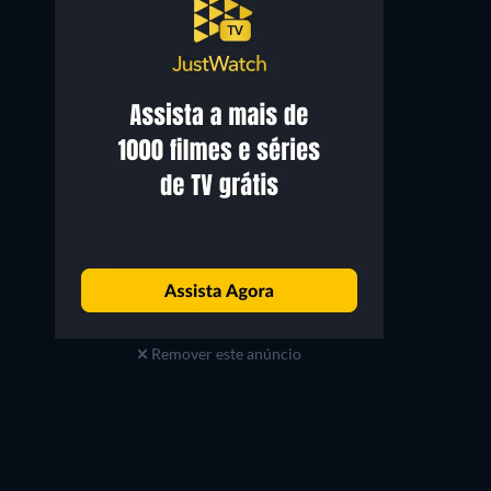
Remover este anúncio
Série