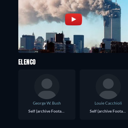
ELENCO
George W. Bush
Louie Cacchioli
Self (archive Footage)
Self (archive Footage)