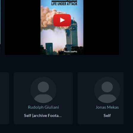
Rudolph Giuliani
Jonas Mekas
Self (archive Footage)
Self