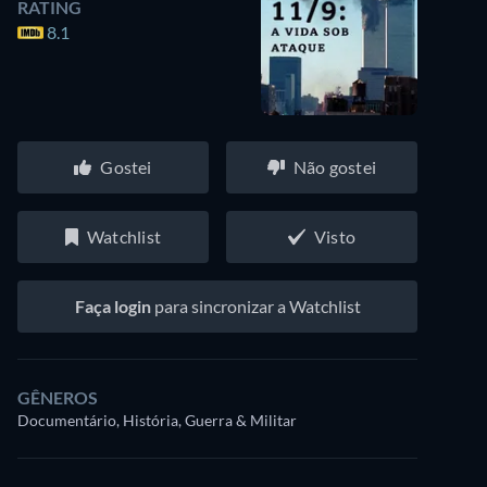
RATING
8.1
Gostei
Não gostei
Watchlist
Visto
Faça login
para sincronizar a Watchlist
GÊNEROS
Documentário, História, Guerra & Militar