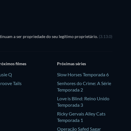
inuam a ser propriedade do seu legítimo proprietário.
(3.13.0)
róximos filmes
Próximas séries
usie Q
Slow Horses Temporada 6
roove Tails
Senhores do Crime: A Série
Temporada 2
Love is Blind: Reino Unido
Temporada 3
Ricky Gervais Alley Cats
Temporada 1
Operação Safed Sagar