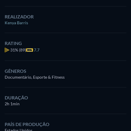
REALIZADOR
Kenya Barris
RATING
31%
(89)
7.7
GÊNEROS
Documentário, Esporte & Fitness
DURAÇÃO
2h 1min
PAÍS DE PRODUÇÃO
Estados Unidos