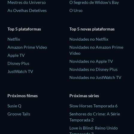
Mestres do Universo
O Segredo de Widow's Bay
As Ovelhas Detetives
O Urso
Top 5 plataformas
Top 5 novas plataformas
Netflix
Novidades no Netflix
Amazon Prime Video
Novidades no Amazon Prime
Video
Apple TV
Novidades no Apple TV
Disney Plus
Novidades no Disney Plus
JustWatch TV
Novidades no JustWatch TV
Próximos filmes
Próximas séries
Susie Q
Slow Horses Temporada 6
Groove Tails
Senhores do Crime: A Série
Temporada 2
Love is Blind: Reino Unido
Temporada 3