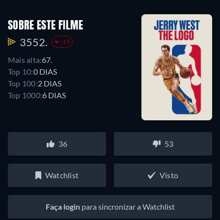
SOBRE ESTE FILME
3552.
-14
Mais alta:
67.
Top 10:
0 DIAS
Top 100:
2 DIAS
Top 1000:
6 DIAS
36
53
Watchlist
Visto
Faça login
para sincronizar a Watchlist