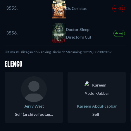
3555.
Os Coristas
-31
Doctor Sleep
3556.
+6
Director's Cut
Última atualização do Ranking Diário de Streaming: 13:19, 08/08/2026
ELENCO
Jerry West
Kareem Abdul-Jabbar
Self (archive footage)
Self