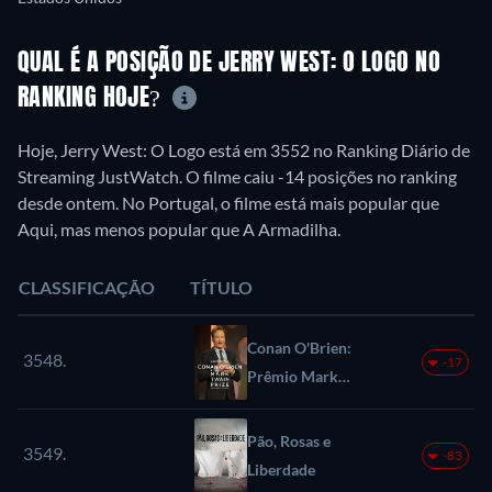
QUAL É A POSIÇÃO DE JERRY WEST: O LOGO NO
RANKING HOJE?
Hoje, Jerry West: O Logo está em 3552 no Ranking Diário de
Streaming JustWatch. O filme caiu -14 posições no ranking
desde ontem. No Portugal, o filme está mais popular que
Aqui, mas menos popular que A Armadilha.
CLASSIFICAÇÃO
TÍTULO
Conan O'Brien:
3548.
-17
Prêmio Mark
Twain de Humor
Americano
Pão, Rosas e
3549.
-83
Liberdade