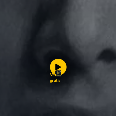
Ver
grátis