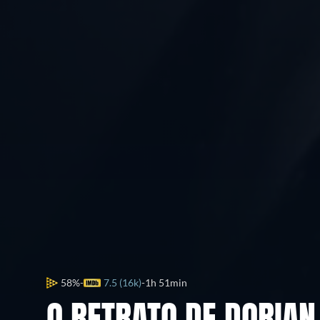
58%
7.5 (16k)
1h 51min