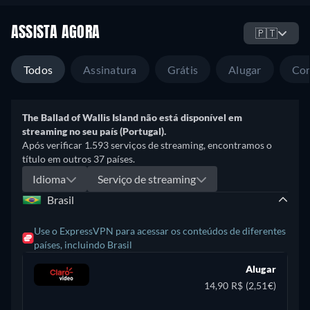
ASSISTA AGORA
🇵🇹
Todos
Assinatura
Grátis
Alugar
Co
The Ballad of Wallis Island não está disponível em
streaming no seu país (Portugal).
Após verificar 1.593 serviços de streaming, encontramos o
título em outros 37 países.
Idioma
Serviço de streaming
Brasil
Use o ExpressVPN para acessar os conteúdos de diferentes
países, incluindo Brasil
Alugar
14,90 R$ (2,51€)