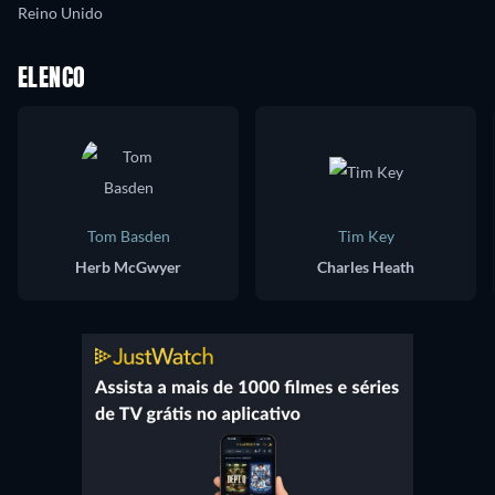
Reino Unido
ELENCO
Tom Basden
Tim Key
Herb McGwyer
Charles Heath