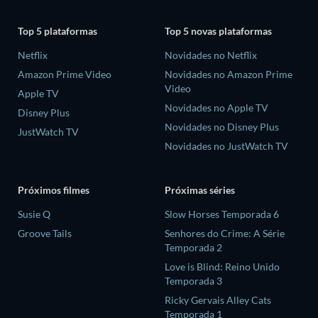
Top 5 plataformas
Top 5 novas plataformas
Netflix
Novidades no Netflix
Amazon Prime Video
Novidades no Amazon Prime
Video
Apple TV
Novidades no Apple TV
Disney Plus
Novidades no Disney Plus
JustWatch TV
Novidades no JustWatch TV
Próximos filmes
Próximas séries
Susie Q
Slow Horses Temporada 6
Groove Tails
Senhores do Crime: A Série
Temporada 2
Love is Blind: Reino Unido
Temporada 3
Ricky Gervais Alley Cats
Temporada 1