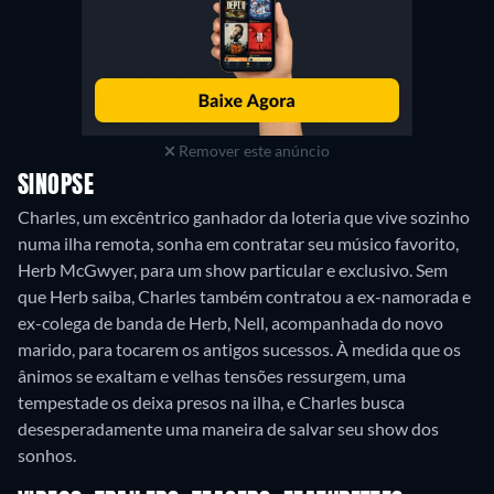
Remover este anúncio
SINOPSE
Charles, um excêntrico ganhador da loteria que vive sozinho
numa ilha remota, sonha em contratar seu músico favorito,
Herb McGwyer, para um show particular e exclusivo. Sem
que Herb saiba, Charles também contratou a ex-namorada e
ex-colega de banda de Herb, Nell, acompanhada do novo
marido, para tocarem os antigos sucessos. À medida que os
ânimos se exaltam e velhas tensões ressurgem, uma
tempestade os deixa presos na ilha, e Charles busca
desesperadamente uma maneira de salvar seu show dos