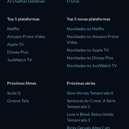
As Ovelhas Detetives
O Urso
Top 5 plataformas
Top 5 novas plataformas
Netflix
Novidades no Netflix
Amazon Prime Video
Novidades no Amazon Prime
Video
Apple TV
Novidades no Apple TV
Disney Plus
Novidades no Disney Plus
JustWatch TV
Novidades no JustWatch TV
Próximos filmes
Próximas séries
Susie Q
Slow Horses Temporada 6
Groove Tails
Senhores do Crime: A Série
Temporada 2
Love is Blind: Reino Unido
Temporada 3
Ricky Gervais Alley Cats