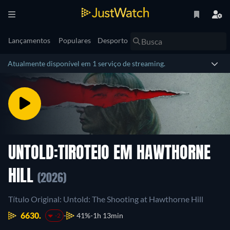
Lançamentos
Populares
Desporto
Atualmente disponível em 1 serviço de streaming.
UNTOLD:TIROTEIO EM HAWTHORNE
HILL
(2026)
Título Original: Untold: The Shooting at Hawthorne Hill
6630.
41%
1h 13min
-2