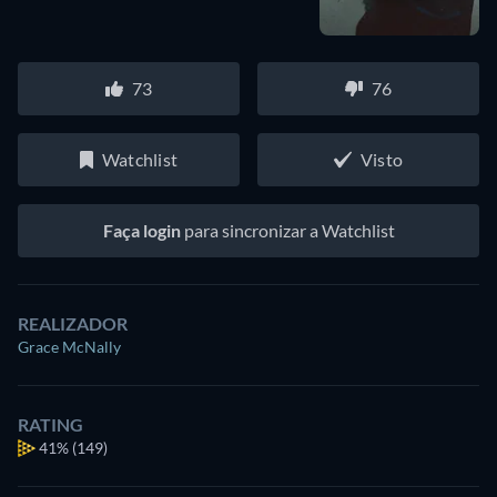
73
76
Watchlist
Visto
Faça login
para sincronizar a Watchlist
REALIZADOR
Grace McNally
RATING
41%
(149)