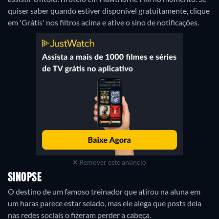
quiser saber quando estiver disponível gratuitamente, clique
em 'Grátis' nos filtros acima e ative o sino de notificações.
Remover este anúncio
SINOPSE
O destino de um famoso treinador que atirou na aluna em
um haras parece estar selado, mas ele alega que posts dela
nas redes sociais o fizeram perder a cabeça.