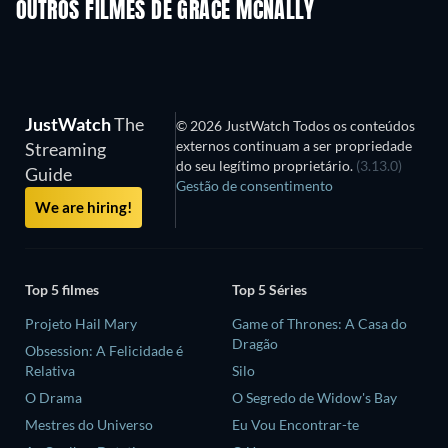
OUTROS FILMES DE GRACE MCNALLY
JustWatch
The
© 2026 JustWatch Todos os conteúdos
externos continuam a ser propriedade
Streaming
do seu legítimo proprietário.
(3.13.0)
Guide
Gestão de consentimento
We are hiring!
Top 5 filmes
Top 5 Séries
Projeto Hail Mary
Game of Thrones: A Casa do
Dragão
Obsession: A Felicidade é
Relativa
Silo
O Drama
O Segredo de Widow's Bay
Mestres do Universo
Eu Vou Encontrar-te