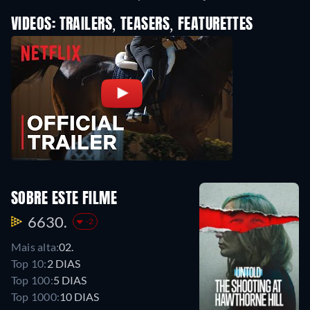
VIDEOS: TRAILERS, TEASERS, FEATURETTES
SOBRE ESTE FILME
6630.
-2
Mais alta:
02.
Top 10:
2 DIAS
Top 100:
5 DIAS
Top 1000:
10 DIAS