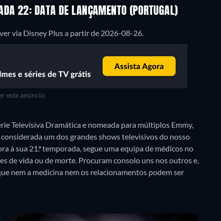
ADA 22: DATA DE LANÇAMENTO (PORTUGAL)
er via Disney Plus a partir de 2026-08-26.
r este anúncio
rie Televisiva Dramática e nomeada para múltiplos Emmy,
é considerada um dos grandes shows televisivos do nosso
ora à sua 21.ª temporada, segue uma equipa de médicos no
s de vida ou de morte. Procuram consolo uns nos outros e,
 que nem a medicina nem os relacionamentos podem ser