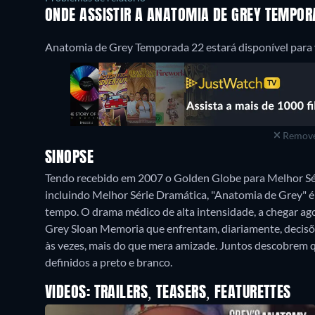
ONDE ASSISTIR A ANATOMIA DE GREY TEMPOR
Anatomia de Grey Temporada 22 estará disponível para v
Remove
SINOPSE
Tendo recebido em 2007 o Golden Globe para Melhor Sé
incluindo Melhor Série Dramática, "Anatomia de Grey" 
tempo. O drama médico de alta intensidade, a chegar ag
Grey Sloan Memoria que enfrentam, diariamente, decisõe
às vezes, mais do que mera amizade. Juntos descobrem
definidos a preto e branco.
VIDEOS: TRAILERS, TEASERS, FEATURETTES