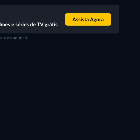
r este anúncio