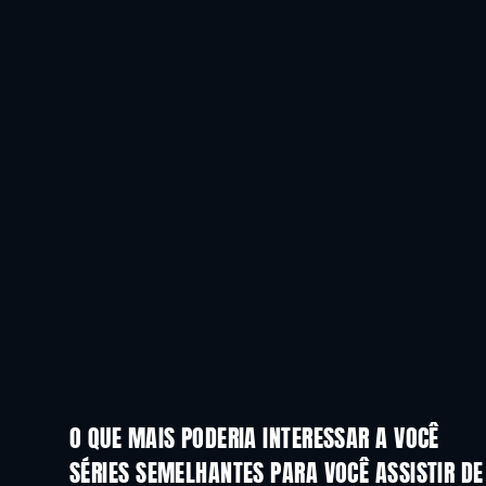
O QUE MAIS PODERIA INTERESSAR A VOCÊ
Série
Série
SÉRIES SEMELHANTES PARA VOCÊ ASSISTIR D
Série
Série