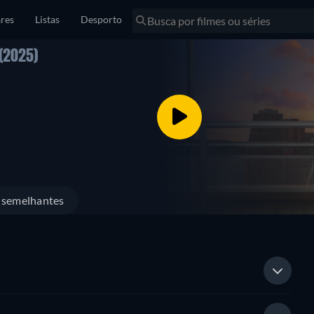
res
Listas
Desporto
(2025)
s semelhantes