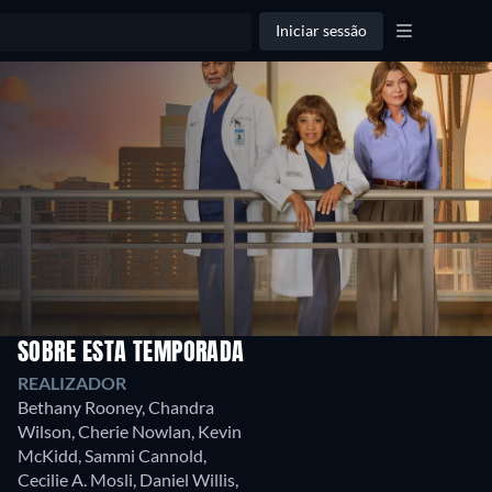
Iniciar sessão
SOBRE ESTA TEMPORADA
REALIZADOR
Bethany Rooney
,
Chandra
Wilson
,
Cherie Nowlan
,
Kevin
McKidd
,
Sammi Cannold
,
Cecilie A. Mosli
,
Daniel Willis
,