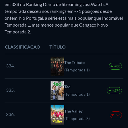
em 338 no Ranking Diário de Streaming JustWatch. A
temporada desceu nos rankings em -71 posições desde
ontem. No Portugal, a série está mais popular que Indomável
Temporada 1, mas menos popular que Cangaço Novo
Temporada 2.
CLASSIFICAÇÃO
TÍTULO
The Tribute
334.
+88
(Temporada 1)
Ted
335.
+279
(Temporada 1)
The Valley
336.
-93
(Temporada 3)