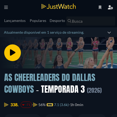
Lançamentos
Populares
Desporto
Atualmente disponível em 1 serviço de streaming.
AS CHEERLEADERS DO DALLAS
COWBOYS
- TEMPORADA 3
(2026)
338.
56%
7.1 (3.6k)
1h 0min
-71