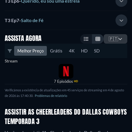
T3 Ep6
-
Querido, eu sou uma estrela
T3 Ep7
-
Salto de Fé
ASSISTA AGORA
🇵🇹
Melhor Preço
Grátis
4K
HD
SD
Stream
7 Episódios
HD
Verificámos a existência de atualizações em 45 serviços de streaming em 4 de agosto
de 2026 às 17:40:30.
Problemas de relatório
ASSISTIR AS CHEERLEADERS DO DALLAS COWBOYS
TEMPORADA 3