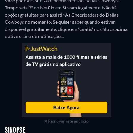
Você pode assistir "As Cheerleaders do Dallas Cowboys -
Temporada 3" no Netflix em Stream legalmente.
Não há
opções gratuitas para assistir As Cheerleaders do Dallas
Cowboys no momento. Se quiser saber quando estiver
disponível gratuitamente, clique em 'Grátis' nos filtros acima
e ative o sino de notificações.
Remover este anúncio
SINOPSE