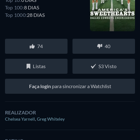
Top 100:
8 DIAS
Top 1000:
28 DIAS
74
40
Listas
S3 Visto
Faça login
para sincronizar a Watchlist
REALIZADOR
Chelsea Yarnell
,
Greg Whiteley