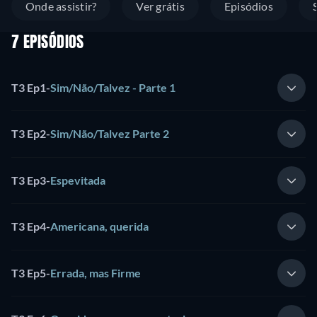
Onde assistir?
Ver grátis
Episódios
7 EPISÓDIOS
T3 Ep1
-
Sim/Não/Talvez - Parte 1
T3 Ep2
-
Sim/Não/Talvez Parte 2
T3 Ep3
-
Espevitada
T3 Ep4
-
Americana, querida
T3 Ep5
-
Errada, mas Firme