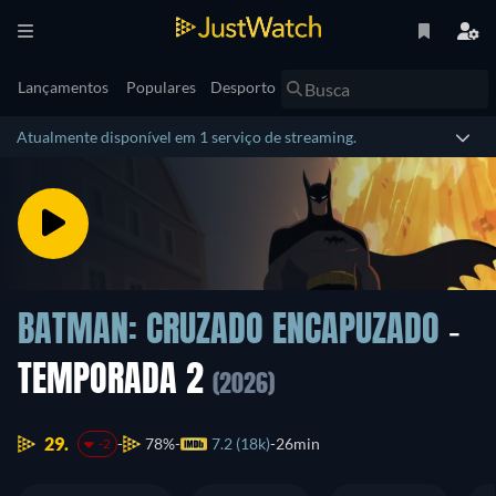
Lançamentos
Populares
Desporto
Atualmente disponível em 1 serviço de streaming.
BATMAN: CRUZADO ENCAPUZADO
-
TEMPORADA 2
(2026)
29.
78%
7.2 (18k)
26min
-2