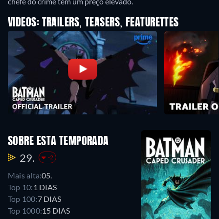
chefe do crime tem um preço elevado.
VIDEOS: TRAILERS, TEASERS, FEATURETTES
SOBRE ESTA TEMPORADA
29.
-2
Mais alta:
05.
Top 10:
1 DIAS
Top 100:
7 DIAS
Top 1000:
15 DIAS