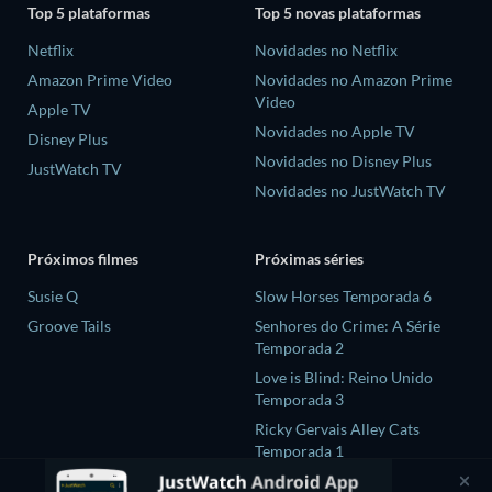
Top 5 plataformas
Top 5 novas plataformas
Netflix
Novidades no Netflix
Amazon Prime Video
Novidades no Amazon Prime
Video
Apple TV
Novidades no Apple TV
Disney Plus
Novidades no Disney Plus
JustWatch TV
Novidades no JustWatch TV
Próximos filmes
Próximas séries
Susie Q
Slow Horses Temporada 6
Groove Tails
Senhores do Crime: A Série
Temporada 2
Love is Blind: Reino Unido
Temporada 3
Ricky Gervais Alley Cats
Temporada 1
Operação Safed Sagar