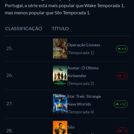
Portugal, a série está mais popular que Wake Temporada 1,
mas menos popular que Silo Temporada 1.
CLASSIFICAÇÃO
TÍTULO
Operação Lioness
25.
+3
(Temporada 1)
Avatar: O Último
26.
Airbender
-2
(Temporada 2)
Star Trek: Strange
27.
New Worlds
+12
(Temporada 4)
Silo
28.
-3