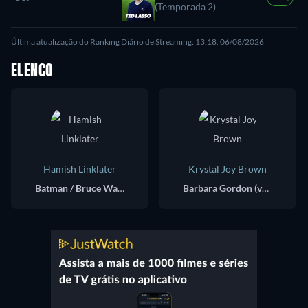
(Temporada 2)
Última atualização do Ranking Diário de Streaming: 13:18, 06/08/2026
ELENCO
Hamish Linklater
Krystal Joy Brown
Batman / Bruce Wayne (voice)
Barbara Gordon (voice)