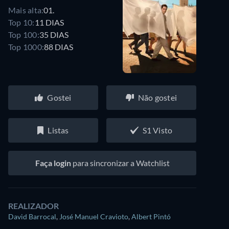
Mais alta:
01.
Top 10:
11 DIAS
Top 100:
35 DIAS
Top 1000:
88 DIAS
Gostei
Não gostei
Listas
S1 Visto
Faça login
para sincronizar a Watchlist
REALIZADOR
David Barrocal
,
José Manuel Cravioto
,
Albert Pintó