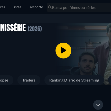
res
Listas
Desporto
INISSÉRIE
(2026)
nopse
Trailers
Ranking Diário de Streaming