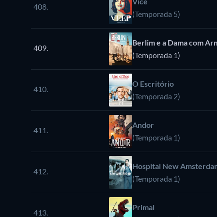
Vice
408.
(Temporada 5)
Berlim e a Dama com Ar
409.
(Temporada 1)
O Escritório
410.
(Temporada 2)
Andor
411.
(Temporada 1)
Hospital New Amsterdam
412.
(Temporada 1)
Primal
413.