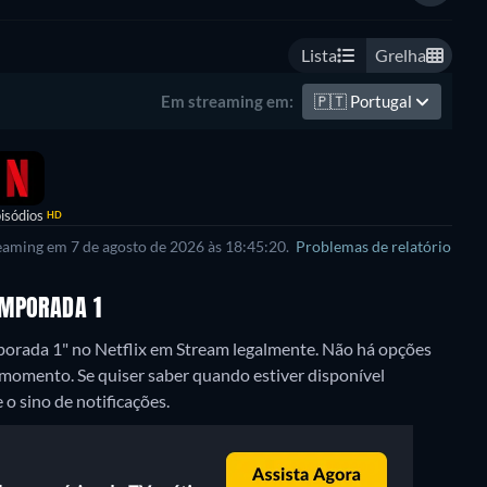
Lista
Grelha
🇵🇹
Portugal
Em streaming em:
isódios
HD
reaming em 7 de agosto de 2026 às 18:45:20.
Problemas de relatório
EMPORADA 1
porada 1" no Netflix em Stream legalmente.
Não há opções
 momento. Se quiser saber quando estiver disponível
 o sino de notificações.