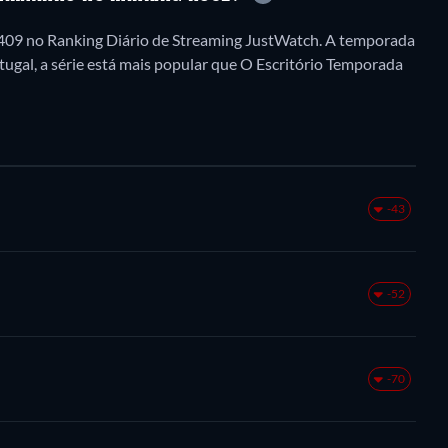
 409 no Ranking Diário de Streaming JustWatch. A temporada
ugal, a série está mais popular que O Escritório Temporada
-43
-52
-70