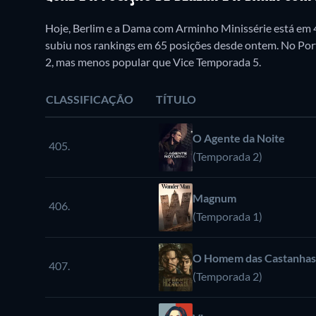
Hoje, Berlim e a Dama com Arminho Minissérie está em
subiu nos rankings em 65 posições desde ontem. No Port
2, mas menos popular que Vice Temporada 5.
CLASSIFICAÇÃO
TÍTULO
O Agente da Noite
405.
(Temporada 2)
Magnum
406.
(Temporada 1)
O Homem das Castanhas
407.
(Temporada 2)