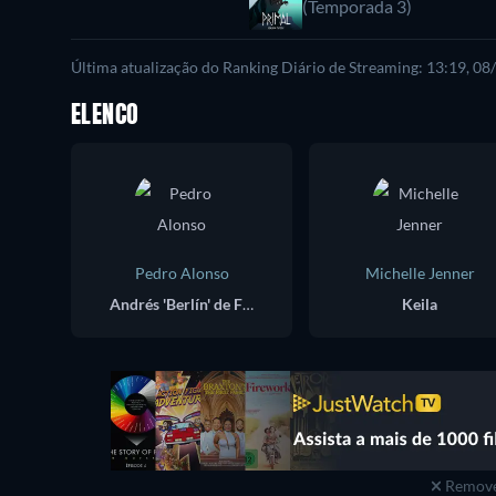
(Temporada 3)
Última atualização do Ranking Diário de Streaming: 13:19, 0
ELENCO
Pedro Alonso
Michelle Jenner
Andrés 'Berlín' de Fonollosa
Keila
Remove