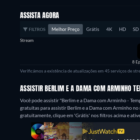
ASSISTA AGORA
Melhor Preço
Grátis
4K
HD
SD
FILTROS
Stream
8 Ep
Verificámos a existência de atualizações em 45 serviços de st
ASSISTIR BERLIM E A DAMA COM ARMINHO T
Você pode assistir "Berlim e a Dama com Arminho - Tem
gratuitas para assistir Berlim e a Dama com Arminho no
gratuitamente, clique em 'Grátis' nos filtros acima e ative