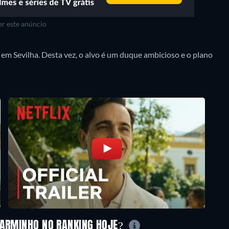
r este anúncio
em Sevilha. Desta vez, o alvo é um duque ambicioso e o plano
M ARMINHO NO RANKING HOJE?