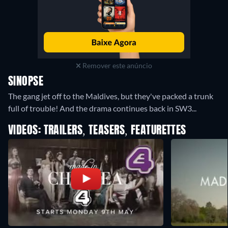
Remover este anúncio
SINOPSE
The gang jet off to the Maldives, but they've packed a trunk
full of trouble! And the drama continues back in SW3...
VIDEOS: TRAILERS, TEASERS, FEATURETTES