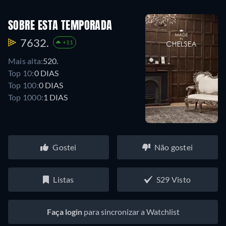
SOBRE ESTA TEMPORADA
7632.
+11
Mais alta:
520.
Top 10:
0 DIAS
Top 100:
0 DIAS
Top 1000:
1 DIAS
Gostei
Não gostei
Listas
S29 Visto
Faça login
para sincronizar a Watchlist