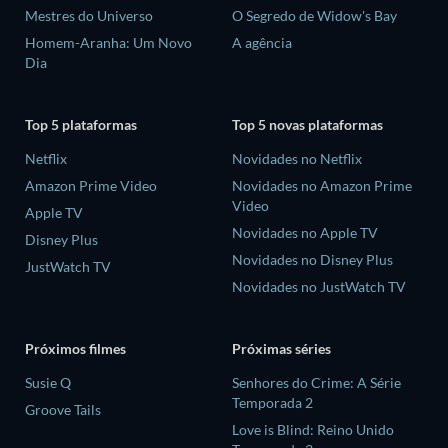
Mestres do Universo
O Segredo de Widow's Bay
Homem-Aranha: Um Novo
A agência
Dia
Top 5 plataformas
Top 5 novas plataformas
Netflix
Novidades no Netflix
Amazon Prime Video
Novidades no Amazon Prime
Video
Apple TV
Novidades no Apple TV
Disney Plus
Novidades no Disney Plus
JustWatch TV
Novidades no JustWatch TV
Próximos filmes
Próximas séries
Susie Q
Senhores do Crime: A Série
Temporada 2
Groove Tails
Love is Blind: Reino Unido