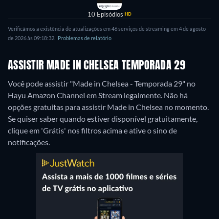
10 Episódios
HD
Verificámos a existência de atualizações em 46 serviços de streaming em 4 de agosto
de 2026 às 09:18:32.
Problemas de relatório
ASSISTIR MADE IN CHELSEA TEMPORADA 29
Você pode assistir "Made in Chelsea - Temporada 29" no
Hayu Amazon Channel em Stream legalmente.
Não há
opções gratuitas para assistir Made in Chelsea no momento.
Se quiser saber quando estiver disponível gratuitamente,
clique em 'Grátis' nos filtros acima e ative o sino de
notificações.