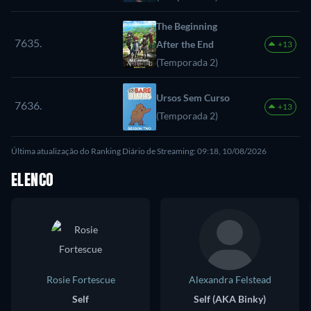
The Beginning
7635.
After the End
+13
(Temporada 2)
Ursos Sem Curso
7636.
+13
(Temporada 2)
Última atualização do Ranking Diário de Streaming: 09:18, 10/08/2026
ELENCO
Rosie Fortescue
Alexandra Felstead
Self
Self (AKA Binky)