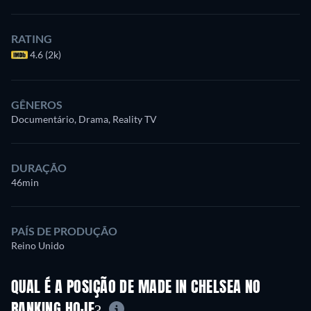
RATING
4.6 (2k)
GÊNEROS
Documentário, Drama, Reality TV
DURAÇÃO
46min
PAÍS DE PRODUÇÃO
Reino Unido
QUAL É A POSIÇÃO DE MADE IN CHELSEA NO
RANKING HOJE?