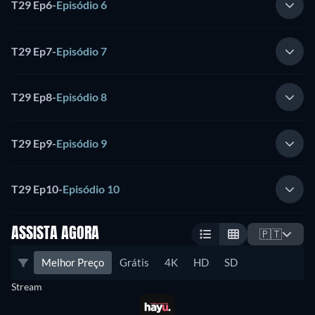
T29 Ep6
-
Episódio 6
T29 Ep7
-
Episódio 7
T29 Ep8
-
Episódio 8
T29 Ep9
-
Episódio 9
T29 Ep10
-
Episódio 10
ASSISTA AGORA
🇵🇹
Melhor Preço
Grátis
4K
HD
SD
Stream