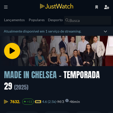
Lançamentos
Populares
Desporto
Atualmente disponível em 1 serviço de streaming.
MADE IN CHELSEA
- TEMPORADA
29
(2025)
7632.
4.6 (2.5k)
M/3
46min
+11