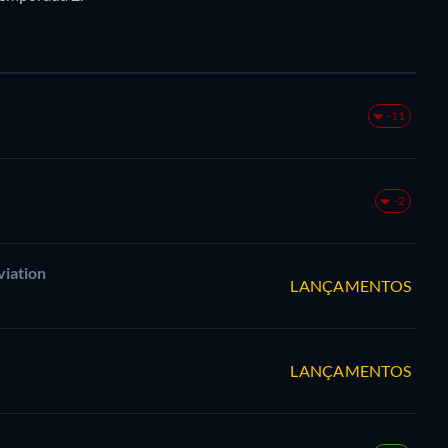
-11
-2
viation
LANÇAMENTOS
LANÇAMENTOS