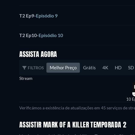
T2 Ep9
-
Episódio 9
T2 Ep10
-
Episódio 10
ASSISTA AGORA
Melhor Preço
Grátis
4K
HD
SD
FILTROS
Stream
10 E
Verificámos a existência de atualizações em 45 serviços de st
ASSISTIR MARK OF A KILLER TEMPORADA 2