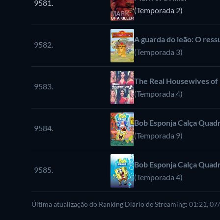
9581.
(Temporada 2)
A guarda do leão: O ress
9582.
(Temporada 3)
The Real Housewives of 
9583.
(Temporada 4)
Bob Esponja Calça Quad
9584.
(Temporada 9)
Bob Esponja Calça Quad
9585.
(Temporada 4)
Última atualização do Ranking Diário de Streaming: 01:21, 0