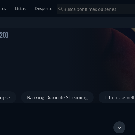
res
Listas
Desporto
20)
nopse
Ranking Diário de Streaming
Títulos semel