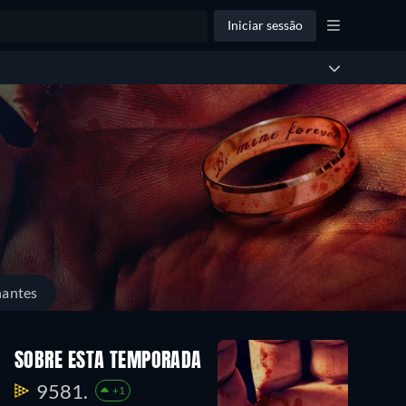
Iniciar sessão
hantes
SOBRE ESTA TEMPORADA
9581.
+1