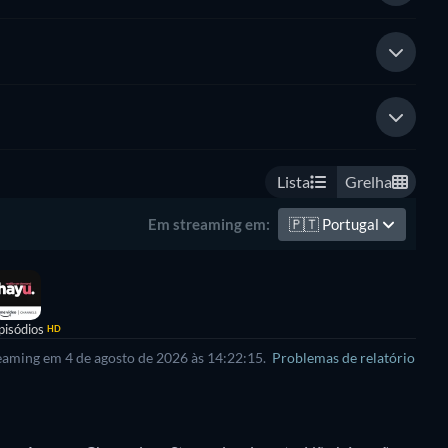
Lista
Grelha
🇵🇹
Portugal
Em streaming em:
pisódios
HD
reaming em 4 de agosto de 2026 às 14:22:15.
Problemas de relatório