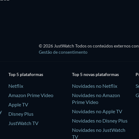
Temporada 1
Temporada 1
© 2026 JustWatch Todos os conteúdos externos cont
Gestão de consentimento
Top 5 plataformas
Top 5 novas plataformas
P
Netflix
Novidades no Netflix
S
Amazon Prime Video
Novidades no Amazon
G
Prime Video
Apple TV
y
Novidades no Apple TV
Disney Plus
Novidades no Disney Plus
JustWatch TV
Novidades no JustWatch
TV