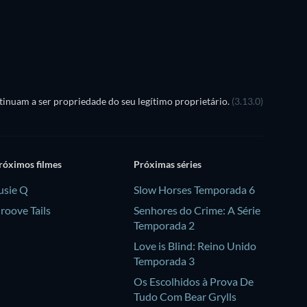
Temporada 4
Temporada 2
inuam a ser propriedade do seu legítimo proprietário.
(3.13.0)
róximos filmes
Próximas séries
usie Q
Slow Horses Temporada 6
roove Tails
Senhores do Crime: A Série
Temporada 2
Love is Blind: Reino Unido
Temporada 3
Os Escolhidos à Prova De
Tudo Com Bear Grylls