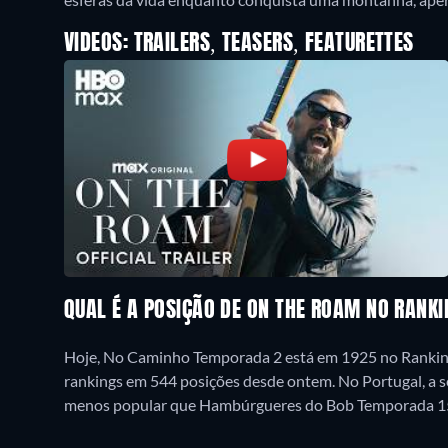
VIDEOS: TRAILERS, TEASERS, FEATURETTES
QUAL É A POSIÇÃO DE ON THE ROAM NO RANK
Hoje, No Caminho Temporada 2 está em 1925 no Ranking
rankings em 544 posições desde ontem. No Portugal, a s
menos popular que Hambúrgueres do Bob Temporada 1