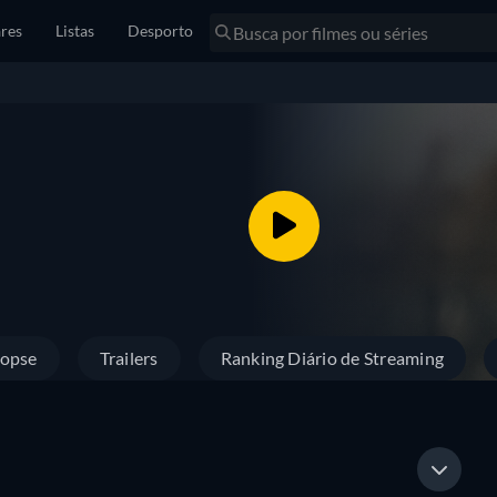
res
Listas
Desporto
nopse
Trailers
Ranking Diário de Streaming