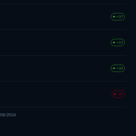
+37
+15
+33
-37
2/08/2026