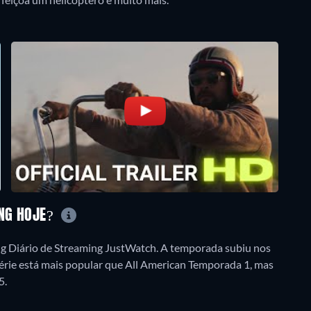
ING HOJE?
 Diário de Streaming JustWatch. A temporada subiu nos
érie está mais popular que All American Temporada 1, mas
5.