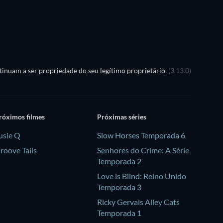
Série
Série
inuam a ser propriedade do seu legítimo proprietário.
(3.13.0)
róximos filmes
Próximas séries
usie Q
Slow Horses Temporada 6
roove Tails
Senhores do Crime: A Série
Temporada 2
Love is Blind: Reino Unido
Temporada 3
Ricky Gervais Alley Cats
Temporada 1