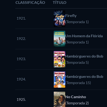
CLASSIFICAÇÃO
TÍTULO
Firefly
1921.
(Temporada 1)
Um Homem da Flórida
1922.
(Temporada 1)
Hambúrgueres do Bob
1923.
(Temporada 5)
Hambúrgueres do Bob
1924.
(Temporada 15)
No Caminho
1925.
(Temporada 2)