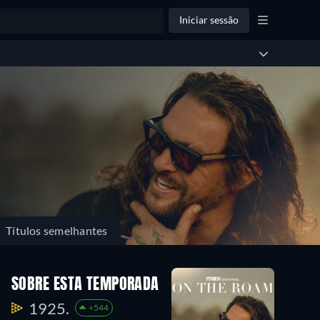
Iniciar sessão
Títulos semelhantes
SOBRE ESTA TEMPORADA
1925.
+544