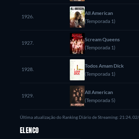
All American
1926.
(Temporada 1)
Scream Queens
1927.
(Temporada 1)
Todos Amam Dick
1928.
(Temporada 1)
All American
1929.
(Temporada 5)
Última atualização do Ranking Diário de Streaming: 21:24, 0
ELENCO