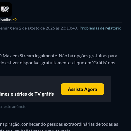
isódios
HD
reaming em 2 de agosto de 2026 às 23:10:40.
Problemas de relatório
BO Max em Stream legalmente.
Não há opções gratuitas para
 estiver disponível gratuitamente, clique em 'Grátis' nos
r este anúncio
spiração, conhecendo pessoas extraordinárias de todas as
feiçoa um helicóptero e muito mais.