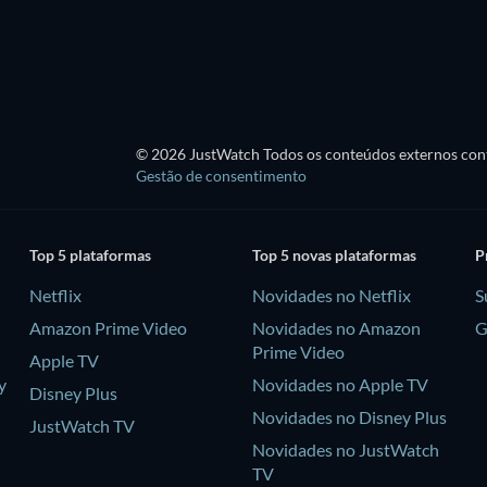
Série
Série
© 2026 JustWatch Todos os conteúdos externos cont
Gestão de consentimento
Top 5 plataformas
Top 5 novas plataformas
P
Netflix
Novidades no Netflix
S
Amazon Prime Video
Novidades no Amazon
G
Prime Video
Apple TV
y
Novidades no Apple TV
Disney Plus
Novidades no Disney Plus
JustWatch TV
Novidades no JustWatch
TV