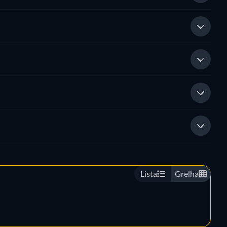
Lista
Grelha