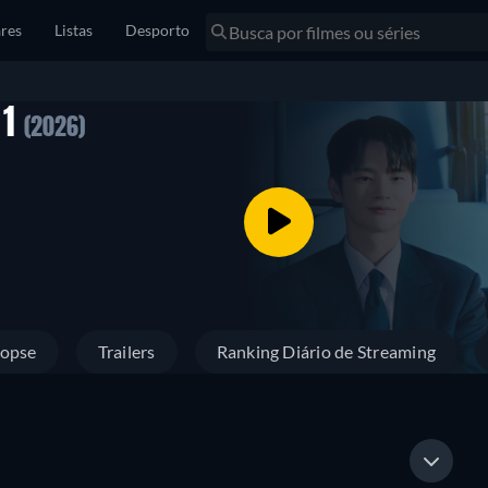
res
Listas
Desporto
 1
(2026)
nopse
Trailers
Ranking Diário de Streaming