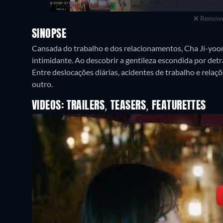
Remove
SINOPSE
Cansada do trabalho e dos relacionamentos, Cha Ji-yoo
intimidante. Ao descobrir a gentileza escondida por detrá
Entre deslocações diárias, acidentes de trabalho e relaç
outro.
VIDEOS: TRAILERS, TEASERS, FEATURETTES