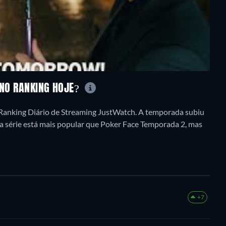
 NO RANKING HOJE?
 Ranking Diário de Streaming JustWatch. A temporada subiu
a série está mais popular que Poker Face Temporada 2, mas
+7