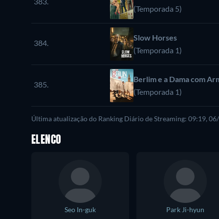
383.
(Temporada 5)
Slow Horses
384.
(Temporada 1)
Berlim e a Dama com Ar
385.
(Temporada 1)
Última atualização do Ranking Diário de Streaming: 09:19, 0
ELENCO
Seo In-guk
Park Ji-hyun