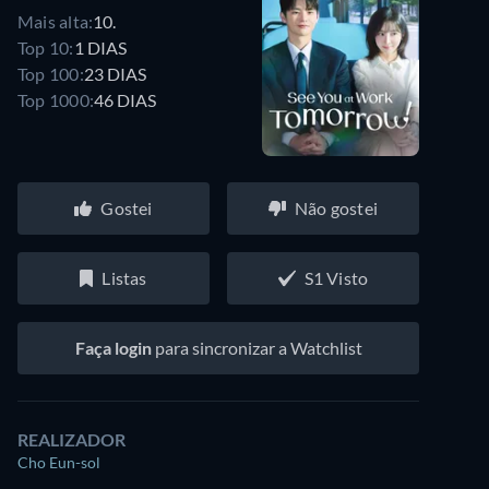
Mais alta:
10.
Top 10:
1 DIAS
Top 100:
23 DIAS
Top 1000:
46 DIAS
Gostei
Não gostei
Listas
S1 Visto
Faça login
para sincronizar a Watchlist
REALIZADOR
Cho Eun-sol