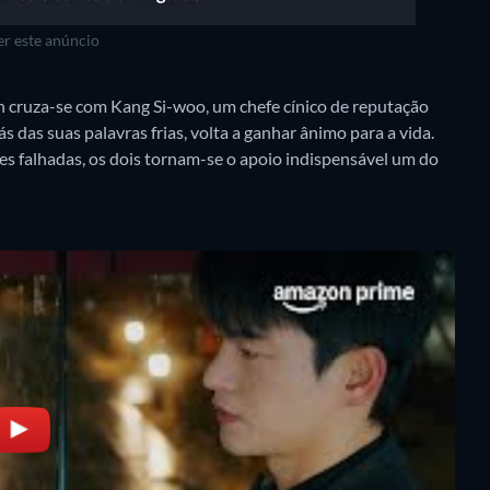
r este anúncio
n cruza-se com Kang Si-woo, um chefe cínico de reputação
s das suas palavras frias, volta a ganhar ânimo para a vida.
ões falhadas, os dois tornam-se o apoio indispensável um do