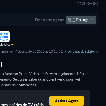
PROMOVIDO
🇵🇹
Portugal
Em streaming em:
pisódios
HD
reaming em 4 de agosto de 2026 às 10:15:36.
Problemas de relatório
1
1" no Amazon Prime Video em Stream legalmente.
Não há
momento. Se quiser saber quando estiver disponível
 o sino de notificações.