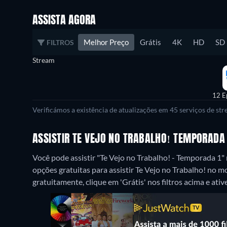
ASSISTA AGORA
Melhor Preço
Grátis
4K
HD
SD
FILTROS
Stream
12 E
Verificámos a existência de atualizações em 45 serviços de st
ASSISTIR TE VEJO NO TRABALHO! TEMPORADA 
Você pode assistir "Te Vejo no Trabalho! - Temporada 
opções gratuitas para assistir Te Vejo no Trabalho! no 
gratuitamente, clique em 'Grátis' nos filtros acima e ative