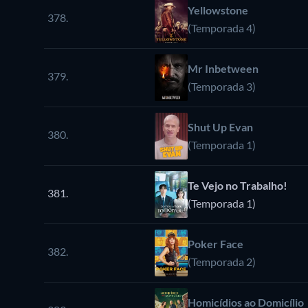
Yellowstone
378.
(Temporada 4)
Mr Inbetween
379.
(Temporada 3)
Shut Up Evan
380.
(Temporada 1)
Te Vejo no Trabalho!
381.
(Temporada 1)
Poker Face
382.
(Temporada 2)
Homicídios ao Domicílio