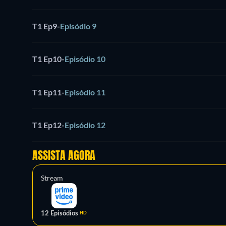
T1 Ep9
-
Episódio 9
T1 Ep10
-
Episódio 10
T1 Ep11
-
Episódio 11
T1 Ep12
-
Episódio 12
ASSISTA AGORA
Stream
12 Episódios
HD