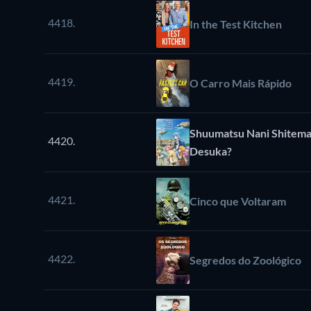
4418.
In the Test Kitchen
4419.
O Carro Mais Rápido
Shuumatsu Nani Shitemas
4420.
Desuka?
4421.
Cinco que Voltaram
4422.
Segredos do Zoológico