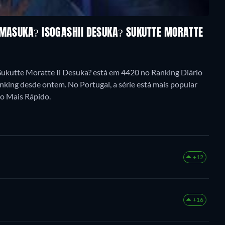
EMASUKA? ISOGASHII DESUKA? SUKUTTE MORATTE
ukutte Moratte Ii Desuka? está em 4420 no Ranking Diário
nking desde ontem. No Portugal, a série está mais popular
o Mais Rápido.
+12
+16