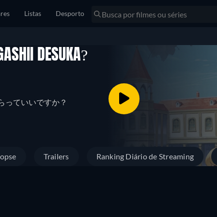
res
Listas
Desporto
ASHII DESUKA?
ってもらっていいですか？
nopse
Trailers
Ranking Diário de Streaming