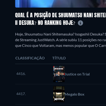
QUAL É A POSIÇÃO DE SHUUMATSU NANI SHIT
II DESUKA? NO RANKING HOJE?
Hoje, Shuumatsu Nani Shitemasuka? Isogashii Desuka? S
de Streaming JustWatch. A série subiu 11 posições no ra
que Cinco que Voltaram, mas menos popular que O Carr
CLASSIFICAÇÃO
TÍTULO
4416.
Justice on Trial
4417.
Megalo Box