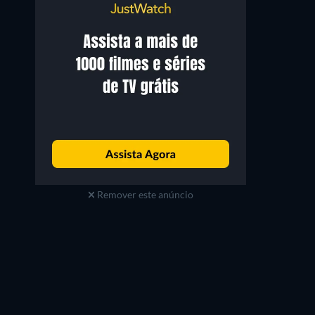
Remover este anúncio