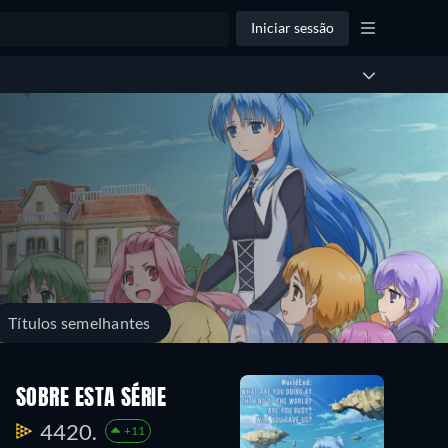
Iniciar sessão
Títulos semelhantes
SOBRE ESTA SÉRIE
4420.
+11