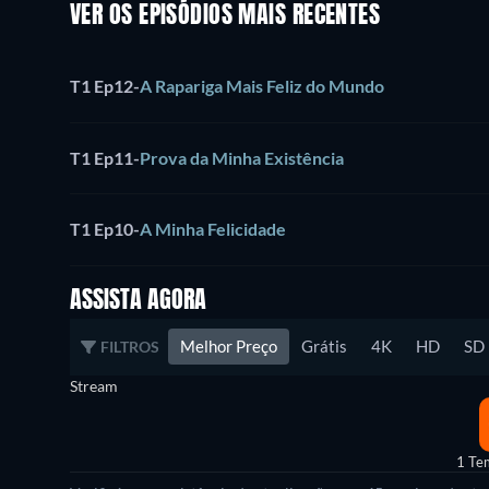
VER OS EPISÓDIOS MAIS RECENTES
T1 Ep12
-
A Rapariga Mais Feliz do Mundo
T1 Ep11
-
Prova da Minha Existência
T1 Ep10
-
A Minha Felicidade
ASSISTA AGORA
Melhor Preço
Grátis
4K
HD
SD
FILTROS
Stream
1 Te