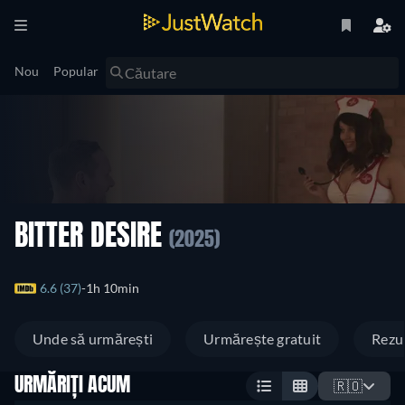
Nou
Popular
BITTER DESIRE
(2025)
6.6 (37)
1h 10min
Unde să urmărești
Urmărește gratuit
Rezu
URMĂRIȚI ACUM
🇷🇴