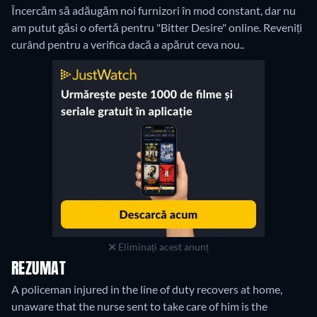
Încercăm să adăugăm noi furnizori în mod constant, dar nu
am putut găsi o ofertă pentru "Bitter Desire" online. Reveniți
curând pentru a verifica dacă a apărut ceva nou..
Eliminați acest anunț
REZUMAT
A policeman injured in the line of duty recovers at home,
unaware that the nurse sent to take care of him is the