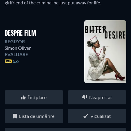
girlfriend of the criminal he just put away for life.
DESPRE FILM
REGIZOR
Simon Oliver
EVALUARE
6.6
Îmi place
Neapreciat
Lista de urmărire
Vizualizat