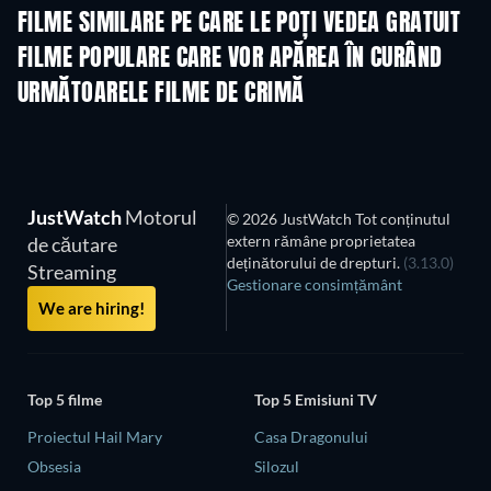
FILME SIMILARE PE CARE LE POȚI VEDEA GRATUIT
FILME POPULARE CARE VOR APĂREA ÎN CURÂND
URMĂTOARELE FILME DE CRIMĂ
JustWatch
Motorul
© 2026 JustWatch Tot conținutul
extern rămâne proprietatea
de căutare
deținătorului de drepturi.
(3.13.0)
Streaming
Gestionare consimțământ
We are hiring!
Top 5 filme
Top 5 Emisiuni TV
Proiectul Hail Mary
Casa Dragonului
Obsesia
Silozul