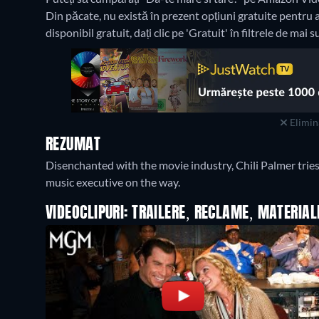
Din păcate, nu există în prezent opțiuni gratuite pentru a 
disponibil gratuit, dați clic pe 'Gratuit' în filtrele de mai s
Elimina
REZUMAT
Disenchanted with the movie industry, Chili Palmer trie
music executive on the way.
VIDEOCLIPURI: TRAILERE, RECLAME, MATERIA