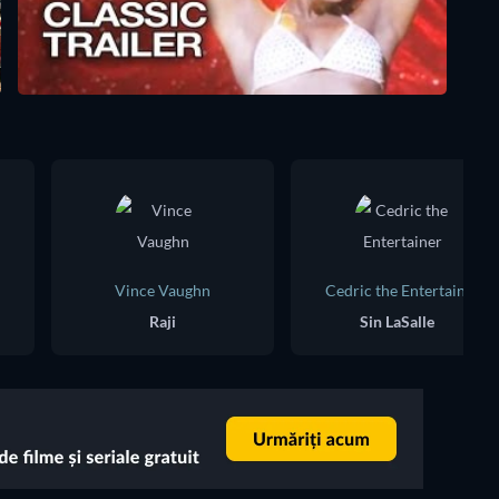
Vince Vaughn
Cedric the Entertainer
Raji
Sin LaSalle