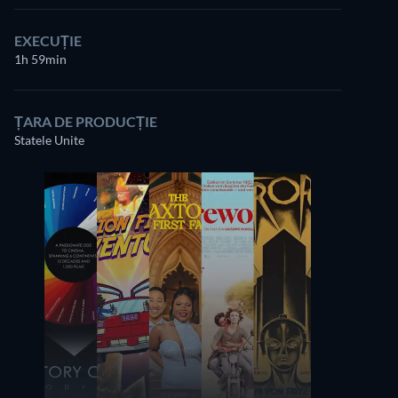
EXECUȚIE
1h 59min
ȚARA DE PRODUCȚIE
Statele Unite