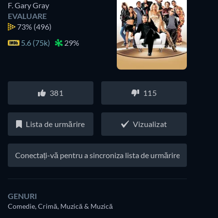
F. Gary Gray
EVALUARE
73%
(496)
5.6 (75k)
29%
381
115
Lista de urmărire
Vizualizat
Conectați-vă pentru a sincroniza lista de urmărire
GENURI
Comedie, Crimă, Muzică & Muzică